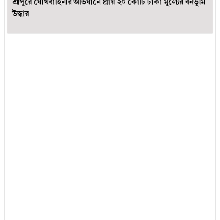
শ্রীপুরে যৌথবাহিনীর অভিযানে প্রায় ২০ কোটি টাকা মূল্যের বনভূমি
উদ্ধার