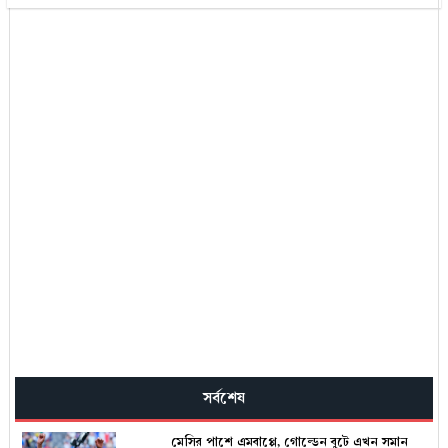
সর্বশেষ
মেসির পাশে এমবাপ্পে, গোল্ডেন বুটে এখন সমান