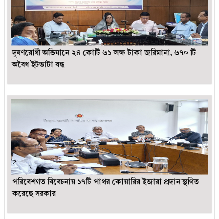
দূষণরোধী অভিযানে ২৪ কোটি ৬১ লক্ষ টাকা জরিমানা, ৬৭০ টি
অবৈধ ইটভাটা বন্ধ
পরিবেশগত বিবেচনায় ১৭টি পাথর কোয়ারির ইজারা প্রদান স্থগিত
করেছে সরকার