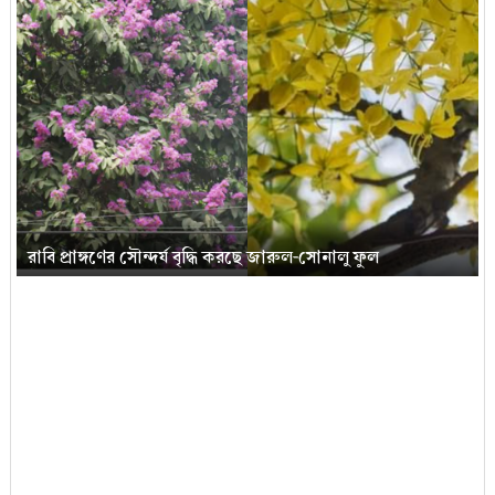
রাবি প্রাঙ্গণের সৌন্দর্য বৃদ্ধি করছে জারুল-সোনালু ফুল