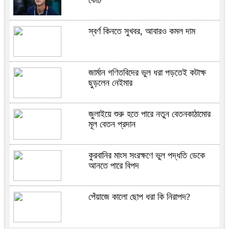
স্বর্ণ কিনতে সুখবর, আবারও কমল দাম
জার্মান গণিতবিদের ভুল ধরা পড়তেই কটাক্ষ
ছুড়লেন নেইমার
জুলাইয়ে শুরু হতে পারে নতুন বেতনকাঠামোর
মূল বেতন প্রদান
কুরবানির মাংস সংরক্ষণে ভুল পদ্ধতি ডেকে
আনতে পারে বিপদ
পেঁয়াজে কালো ছোপ ধরা কি নিরাপদ?