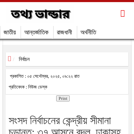
জাতীয়
আন্তর্জাতিক
রাজধানী
অর্থনীতি
নির্বাচন
প্রকাশিত : ০৫ সেপ্টেম্বর, ২০২৫, ০৯:২২ রাত
প্রতিবেদক : নিউজ ডেস্ক
Print
সংসদ নির্বাচনের কেন্দ্রীয় সীমানা
চূড়ান্ত: ৩৭ আসনে বদল, ঢাকাসহ