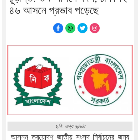
৪৬ আসনে প্রভাব পড়েছে
ছবি: তথ্য ভান্ডার
আসন্ন ত্রয়োদশ জাতীয় সংসদ নির্বাচনের জন্য