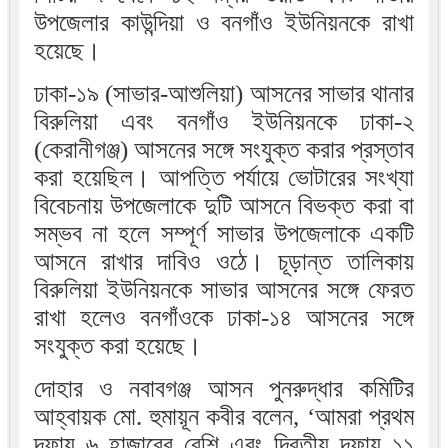
উপজেলার কাউন্দিয়া ও বনগাঁও ইউনিয়নকে রাখা
হয়েছে।
ঢাকা-১৯ (সাভার-আশুলিয়া) আসনের সাভার থানার
বিরুলিয়া এবং বনগাঁও ইউনিয়নকে ঢাকা-২
(কেরানীগঞ্জ) আসনের সঙ্গে সংযুক্ত করার প্রস্তাব
করা হয়েছিল। আপত্তি পর্যায়ে ভোটারের সংখ্যা
বিবেচনায় উপজেলাকে দুটি আসনে বিভক্ত করা বা
সম্ভব না হলে সম্পূর্ণ সাভার উপজেলাকে একটি
আসনে রাখার দাবিও ওঠে। চূড়ান্ত তালিকায়
বিরুলিয়া ইউনিয়নকে সাভার আসনের সঙ্গে ফেরত
রাখা হলেও বনগাঁওকে ঢাকা-১৪ আসনের সঙ্গে
সংযুক্ত করা হয়েছে।
দোহার ও নবাবগঞ্জ আসন পুনরুদ্ধার কমিটির
আহ্বায়ক মো. হুমায়ূন কবীর বলেন, ‘আমরা প্রথম
দফায় ৬ হাজারের বেশি এবং দ্বিতীয় দফায় ১১