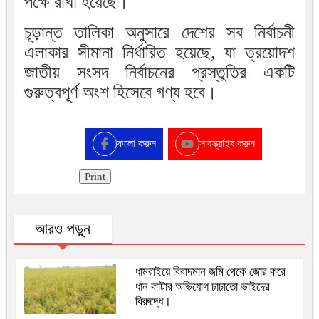
পক্ষে রাখা হয়েছে।
চূড়ান্ত তালিকা অনুসারে দেশের সব নির্বাচনী
এলাকার সীমানা নির্ধারিত হয়েছে, যা ত্রয়োদশ
জাতীয় সংসদ নির্বাচনের প্রস্তুতির একটি
গুরুত্বপূর্ণ অংশ হিসেবে গণ্য হবে।
ফলো করুন
সাবস্ক্রাইব করুন
Print
আরও পড়ুন
ধামরাইয়ে বিবাদমান জমি থেকে জোর করে
ধান কাটার অভিযোগ চাচাতো ভাইদের
বিরুদ্ধে।