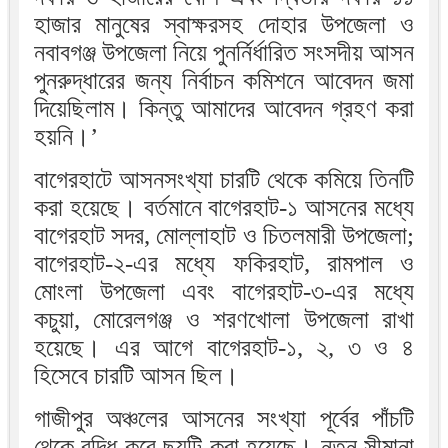
হাজার মানুষের স্বাক্ষরসহ দোহার উপজেলা ও
নবাবগঞ্জ উপজেলা নিয়ে পুনর্নির্ধারিত সংসদীয় আসন
পুনরুদ্ধারের জন্য নির্বাচন কমিশনে আবেদন জমা
দিয়েছিলাম। কিন্তু আমাদের আবেদন গ্রহণ করা
হয়নি।’
বাগেরহাটে আসনসংখ্যা চারটি থেকে কমিয়ে তিনটি
করা হয়েছে। বর্তমানে বাগেরহাট-১ আসনের মধ্যে
বাগেরহাট সদর, মোল্লাহাট ও চিতলমারী উপজেলা;
বাগেরহাট-২-এর মধ্যে ফকিরহাট, রামপাল ও
মোংলা উপজেলা এবং বাগেরহাট-৩-এর মধ্যে
কচুয়া, মোরেলগঞ্জ ও শরণখোলা উপজেলা রাখা
হয়েছে। এর আগে বাগেরহাট-১, ২, ৩ ও ৪
হিসেবে চারটি আসন ছিল।
গাজীপুর অঞ্চলের আসনের সংখ্যা পূর্বের পাঁচটি
থেকে বৃদ্ধি করে ছয়টি করা হয়েছে। নতুন সীমানা