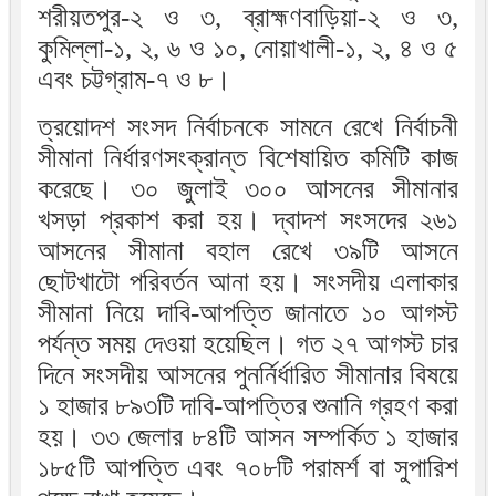
শরীয়তপুর-২ ও ৩, ব্রাহ্মণবাড়িয়া-২ ও ৩,
কুমিল্লা-১, ২, ৬ ও ১০, নোয়াখালী-১, ২, ৪ ও ৫
এবং চট্টগ্রাম-৭ ও ৮।
ত্রয়োদশ সংসদ নির্বাচনকে সামনে রেখে নির্বাচনী
সীমানা নির্ধারণসংক্রান্ত বিশেষায়িত কমিটি কাজ
করেছে। ৩০ জুলাই ৩০০ আসনের সীমানার
খসড়া প্রকাশ করা হয়। দ্বাদশ সংসদের ২৬১
আসনের সীমানা বহাল রেখে ৩৯টি আসনে
ছোটখাটো পরিবর্তন আনা হয়। সংসদীয় এলাকার
সীমানা নিয়ে দাবি-আপত্তি জানাতে ১০ আগস্ট
পর্যন্ত সময় দেওয়া হয়েছিল। গত ২৭ আগস্ট চার
দিনে সংসদীয় আসনের পুনর্নির্ধারিত সীমানার বিষয়ে
১ হাজার ৮৯৩টি দাবি-আপত্তির শুনানি গ্রহণ করা
হয়। ৩৩ জেলার ৮৪টি আসন সম্পর্কিত ১ হাজার
১৮৫টি আপত্তি এবং ৭০৮টি পরামর্শ বা সুপারিশ