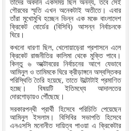
তাঁদের অবদান একসময় ছিল অনন্য, তবে সেই
গৌরবের স্মৃতি এখন অনেকটাই অতীতে। এবার
তাঁরা মুখোমুখি হচ্ছেন ভিন্ন এক মঞ্চে বাংলাদেশ
ক্রিকেট বোর্ডের (বিসিবি) আসন্ন নির্বাচনকে
ঘিরে।
কখনো ধারণা ছিল, খেলোয়াড়েরা প্রশাসনে এলে
ক্রিকেট রাজনীতির কালিমা থেকে মুক্তি পাবে।
কিন্তু ৬ অক্টোবরের নির্বাচনের আগে যেভাবে
আমিনুল ও তামিমকে ঘিরে ক্রীড়াঙ্গনে অস্বস্তিকর
পরিস্থিতি তৈরি হয়েছে, তাতে উল্টোটাই প্রমাণিত
হচ্ছে। বিষয়টি ইতিমধ্যে আদালতের
দোরগোড়ায়ও পৌঁছেছে।
সরকারপন্থী প্রার্থী হিসেবে পরিচিতি পেয়েছেন
আমিনুল ইসলাম। বিসিবির সভাপতি হিসেবে
এনএসসি মনোনীত দায়িত্ব পাওয়া এ ক্রিকেটার