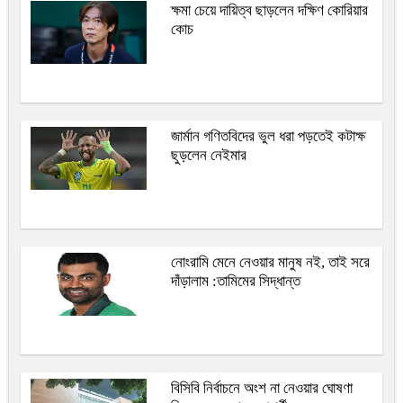
ক্ষমা চেয়ে দায়িত্ব ছাড়লেন দক্ষিণ কোরিয়ার
কোচ
জার্মান গণিতবিদের ভুল ধরা পড়তেই কটাক্ষ
ছুড়লেন নেইমার
নোংরামি মেনে নেওয়ার মানুষ নই, তাই সরে
দাঁড়ালাম :তামিমের সিদ্ধান্ত
বিসিবি নির্বাচনে অংশ না নেওয়ার ঘোষণা