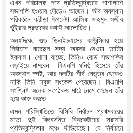
এখন পরিচালক পদে প্রতিদ্বন্দ্বিতার পাশাপাশি
সভাপতি হওয়ার দৌড়েও আছেন। তাঁর অবস্থান
পরিবর্তনে ক্রীড়া উপদেষ্টা আসিফ মাহমুদ সজীব
ভুঁইয়ার প্রভাবের কথাই আলোচিত।
অন্যদিকে, ওল্ড ডিএইচএসের কাউন্সিলর হয়ে
নির্বাচনে নামছেন সদ্য অবসর নেওয়া তামিম
ইকবাল। শোনা যাচ্ছে, তিনিও বোর্ড সভাপতির
লড়াইয়ে নামবেন। বিএনপি ঘনিষ্ঠ হিসেবে তাঁর
অবস্থান স্পষ্ট, আর দলটির শীর্ষ নেতৃত্ব থেকেও
নাকি তিনি সবুজ সংকেত পেয়েছেন। বিএনপি
সংশ্লিষ্ট অনেক সংগঠকও মাঠে নেমে গেছেন তাঁর
হয়ে কাজ করতে।
এমন পরিস্থিতিতে বিসিবি নির্বাচন প্রথমবারের
মতো দুই কিংবদন্তি ক্রিকেটারের সরাসরি
প্রতিদ্বন্দ্বিতার মঞ্চে দাঁড়িয়েছে। যে নির্বাচনে