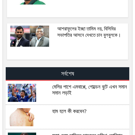
আশরাফুলের ইচ্ছা তামিম নয়, বিসিবির
সভাপতির আসনে দেখতে চান বুলবুলকে।
সর্বশেষ
মেসির পাশে এমবাপ্পে, গোল্ডেন বুটে এখন সমান
সমান লড়াই
হাম হলে কী করবেন?