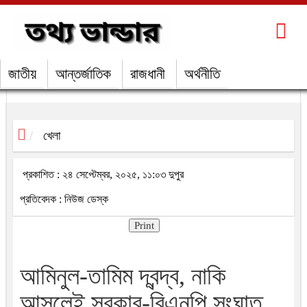
জাতীয়
আন্তর্জাতিক
রাজধানী
অর্থনীতি
খেলা
প্রকাশিত : ২৪ সেপ্টেম্বর, ২০২৫, ১১:০৩ দুপুর
প্রতিবেদক : নিউজ ডেস্ক
Print
আমিনুল-তামিম দ্বন্দ্ব, নাকি
আসলেই সরকার-বিএনপি সংঘাত