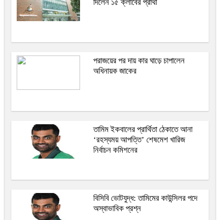
দিলেন ১৫ ক্লাবের প্রার্থী
পরাজয়ের পর দায় কার ঘাড়ে চাপালেন
অধিনায়ক জাকের
তামিম ইকবালের প্রার্থিতা ঠেকাতে আনা
‘রহস্যময় আপত্তি’ শেষমেশ খারিজ
নির্বাচন কমিশনের
বিসিবি ভোটযুদ্ধ: তামিমের কাউন্সিলর পদে
অস্বাভাবিক প্রশ্ন