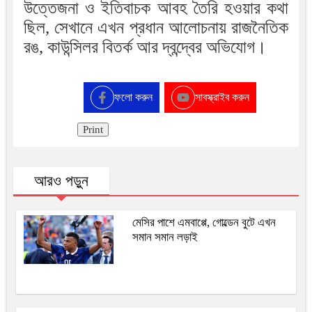
উত্তেজনা ও ইতিবাচক আবহ তৈরি হওয়ার কথা
ছিল, সেখানে এখন প্রধান আলোচনায় রাজনৈতিক
রঙ, কাউন্সিলর বিতর্ক আর দ্বন্দ্বের অভিযোগ।
ফলো করুন
সাবস্ক্রাইব করুন
Print
আরও পড়ুন
মেসির পাশে এমবাপ্পে, গোল্ডেন বুটে এখন
সমান সমান লড়াই