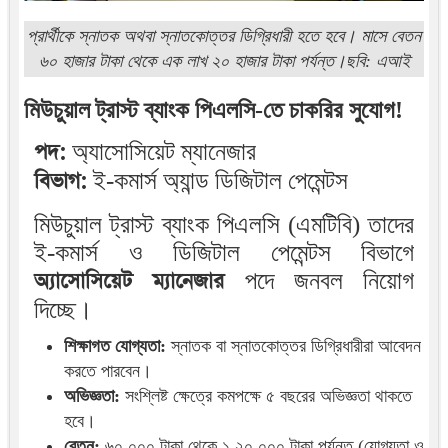
প্রার্থীকে স্নাতক অথবা স্নাতকোত্তর ডিগ্রিধারী হতে হবে। মাসে বেতন
৬০ হাজার টাকা থেকে এক লাখ ২০ হাজার টাকা পর্যন্ত।ছবি: এআই
মিউচুয়াল ট্রাস্ট ব্যাংক পিএলসি-তে চাকরির সুযোগ!
পদ:
অ্যাসোসিয়েট ম্যানেজার
বিভাগ:
ই-কমার্স অ্যান্ড ডিজিটাল পেমেন্টস
মিউচুয়াল ট্রাস্ট ব্যাংক পিএলসি (এমটিবি) তাদের
ই-কমার্স ও ডিজিটাল পেমেন্টস বিভাগে
অ্যাসোসিয়েট ম্যানেজার
পদে জনবল নিয়োগ
দিচ্ছে।
শিক্ষাগত যোগ্যতা:
স্নাতক বা স্নাতকোত্তর ডিগ্রিধারীরা আবেদন
করতে পারবেন।
অভিজ্ঞতা:
সংশ্লিষ্ট ক্ষেত্রে কমপক্ষে ৫ বছরের অভিজ্ঞতা থাকতে
হবে।
বেতন:
৬০,০০০ টাকা থেকে ১,২০,০০০ টাকা পর্যন্ত (যোগ্যতা ও