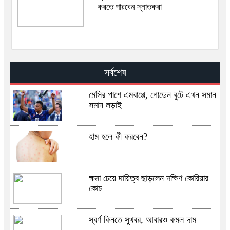
করতে পারবেন স্নাতকরা
সর্বশেষ
মেসির পাশে এমবাপ্পে, গোল্ডেন বুটে এখন সমান
সমান লড়াই
হাম হলে কী করবেন?
ক্ষমা চেয়ে দায়িত্ব ছাড়লেন দক্ষিণ কোরিয়ার
কোচ
স্বর্ণ কিনতে সুখবর, আবারও কমল দাম