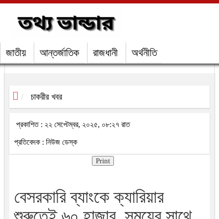
জাতীয়
আন্তর্জাতিক
রাজধানী
অর্থনীতি
চাকরীর খবর
প্রকাশিত : ২২ সেপ্টেম্বর, ২০২৫, ০৮:২৭ রাত
প্রতিবেদক : নিউজ ডেস্ক
Print
বেসরকারি ব্যাংকে ক্যারিয়ার
শুরুতেই ৬০ হাজার, সময়ের সাথে