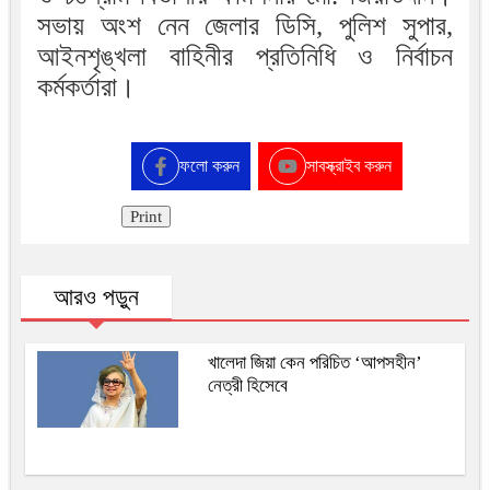
সভায় অংশ নেন জেলার ডিসি, পুলিশ সুপার,
আইনশৃঙ্খলা বাহিনীর প্রতিনিধি ও নির্বাচন
কর্মকর্তারা।
ফলো করুন
সাবস্ক্রাইব করুন
Print
আরও পড়ুন
খালেদা জিয়া কেন পরিচিত ‘আপসহীন’
নেত্রী হিসেবে