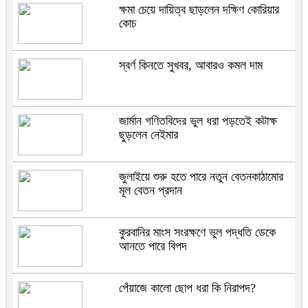
ক্ষমা চেয়ে দায়িত্ব ছাড়লেন দক্ষিণ কোরিয়ার
কোচ
স্বর্ণ কিনতে সুখবর, আবারও কমল দাম
জার্মান গণিতবিদের ভুল ধরা পড়তেই কটাক্ষ
ছুড়লেন নেইমার
জুলাইয়ে শুরু হতে পারে নতুন বেতনকাঠামোর
মূল বেতন প্রদান
কুরবানির মাংস সংরক্ষণে ভুল পদ্ধতি ডেকে
আনতে পারে বিপদ
পেঁয়াজে কালো ছোপ ধরা কি নিরাপদ?