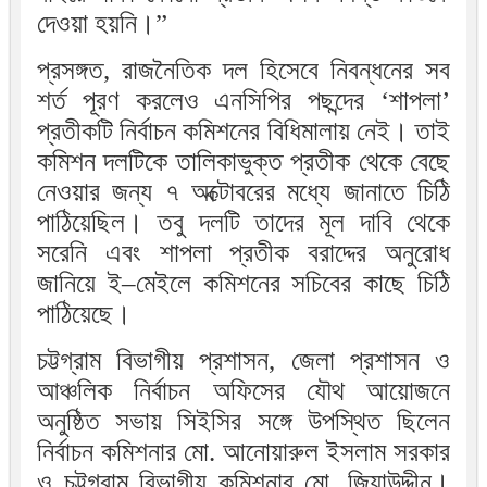
দেওয়া হয়নি।”
প্রসঙ্গত, রাজনৈতিক দল হিসেবে নিবন্ধনের সব
শর্ত পূরণ করলেও এনসিপির পছন্দের ‘শাপলা’
প্রতীকটি নির্বাচন কমিশনের বিধিমালায় নেই। তাই
কমিশন দলটিকে তালিকাভুক্ত প্রতীক থেকে বেছে
নেওয়ার জন্য ৭ অক্টোবরের মধ্যে জানাতে চিঠি
পাঠিয়েছিল। তবু দলটি তাদের মূল দাবি থেকে
সরেনি এবং শাপলা প্রতীক বরাদ্দের অনুরোধ
জানিয়ে ই–মেইলে কমিশনের সচিবের কাছে চিঠি
পাঠিয়েছে।
চট্টগ্রাম বিভাগীয় প্রশাসন, জেলা প্রশাসন ও
আঞ্চলিক নির্বাচন অফিসের যৌথ আয়োজনে
অনুষ্ঠিত সভায় সিইসির সঙ্গে উপস্থিত ছিলেন
নির্বাচন কমিশনার মো. আনোয়ারুল ইসলাম সরকার
ও চট্টগ্রাম বিভাগীয় কমিশনার মো. জিয়াউদ্দীন।