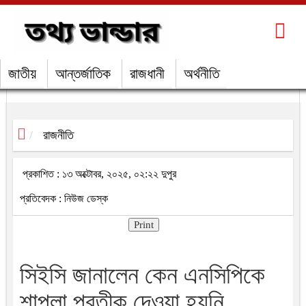
জাতীয়
আন্তর্জাতিক
রাজধানী
অর্থনীতি
রাজনীতি
প্রকাশিত : ১৩ অক্টোবর, ২০২৫, ০২:২২ দুপুর
প্রতিবেদক : নিউজ ডেস্ক
Print
সিইসি জানালেন কেন এনসিপিকে
শাপলা প্রতীক দেওয়া হয়নি