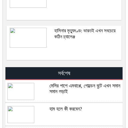
হাসিনার মৃত্যুদণ্ড: ভারতই এখন সবচেয়ে
কঠিন চ্যালেঞ্জ
সর্বশেষ
মেসির পাশে এমবাপ্পে, গোল্ডেন বুটে এখন সমান
সমান লড়াই
হাম হলে কী করবেন?