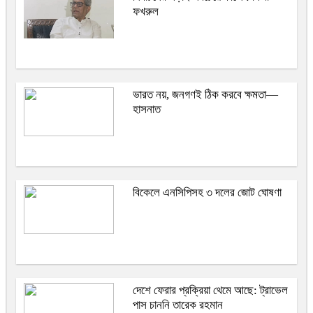
ফখরুল
ভারত নয়, জনগণই ঠিক করবে ক্ষমতা—
হাসনাত
বিকেলে এনসিপিসহ ৩ দলের জোট ঘোষণা
দেশে ফেরার প্রক্রিয়া থেমে আছে: ট্রাভেল
পাস চাননি তারেক রহমান