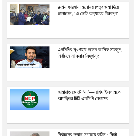
রুমিন ফারহানা মনোনয়নপত্র জমা দিয়ে
জানালেন, ‘এ ভোট অন্যায়ের বিরুদ্ধে’
এনসিপির মুখপাত্র হলেন আসিফ মাহমুদ,
নির্বাচনে না করার সিদ্ধান্ত
জামায়াত জোটে ‘না’—নাহিদ ইসলামকে
আপত্তির চিঠি এনসিপি নেতাদের
নির্বাচনের লড়াই সবচেয়ে কঠিন : মির্জা