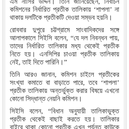
এম নাসির উদ্দিন। তিনি জানিয়েছেন, নির্বাচন
কমিশনের নির্ধারিত প্রতীক তালিকায় ‘শাপলা’ না
থাকায় দলটিকে প্রতীকটি দেওয়া সম্ভব হয়নি।
রোববার দুপুরে চট্টগ্রামে সাংবাদিকদের সঙ্গে
আলাপকালে সিইসি বলেন, “যে দল নিবন্ধন পায়,
তাদের নির্ধারিত তালিকার মধ্য থেকেই প্রতীক
নিতে হয়। এনসিপির চাওয়া প্রতীক তালিকায়
নেই, তাই দিতে পারিনি।”
তিনি আরও জানান, কমিশন চাইলে প্রতীকের
সংখ্যা কমাতে বা বাড়াতে পারে, তবে ‘শাপলা’
প্রতীক তালিকায় অন্তর্ভুক্ত করার বিষয়ে এখনো
কোনো সিদ্ধান্ত নেয়নি কমিশন।
সিইসি বলেন, “বিধান অনুযায়ী তালিকাভুক্ত
প্রতীক থেকেই বাছাই করতে হয়। তালিকার
বাইরে থাকা কোনো প্রতীক এখন পর্যন্ত কাউকে