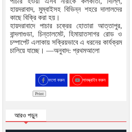
পাচার হওয়া এসব নারীকে কলকাতা, দিল্লি,
হায়দরাবাদ, মুম্বাইসহ বিভিন্ন শহরে দালালদের
কাছে বিক্রি করা হয়।
হায়দরাবাদে পাচার চক্রের হোতারা আত্তাপুর,
বান্দলাগুডা, চিন্তালমেট, হিমায়াতসাগর রোড ও
চম্পাপেট এলাকায় সক্রিয়ভাবে এ ধরনের কার্যক্রম
চালিয়ে যাচ্ছে। —অনুবাদ: প্রথমআলো
ফলো করুন
সাবস্ক্রাইব করুন
Print
আরও পড়ুন