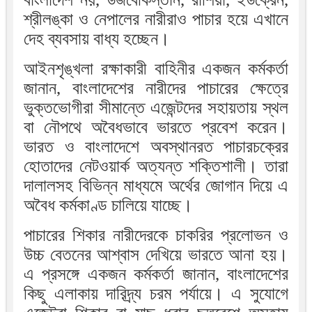
শ্রীলঙ্কা ও নেপালের নারীরাও পাচার হয়ে এখানে
দেহ ব্যবসায় বাধ্য হচ্ছেন।
আইনশৃঙ্খলা রক্ষাকারী বাহিনীর একজন কর্মকর্তা
জানান, বাংলাদেশের নারীদের পাচারের ক্ষেত্রে
ভুক্তভোগীরা সীমান্তে এজেন্টদের সহায়তায় স্থল
বা নৌপথে অবৈধভাবে ভারতে প্রবেশ করেন।
ভারত ও বাংলাদেশে অবস্থানরত পাচারচক্রের
হোতাদের নেটওয়ার্ক অত্যন্ত শক্তিশালী। তারা
দালালসহ বিভিন্ন মাধ্যমে অর্থের জোগান দিয়ে এ
অবৈধ কর্মকাণ্ড চালিয়ে যাচ্ছে।
পাচারের শিকার নারীদেরকে চাকরির প্রলোভন ও
উচ্চ বেতনের আশ্বাস দেখিয়ে ভারতে আনা হয়।
এ প্রসঙ্গে একজন কর্মকর্তা জানান, বাংলাদেশের
কিছু এলাকায় দারিদ্র্য চরম পর্যায়ে। এ সুযোগে