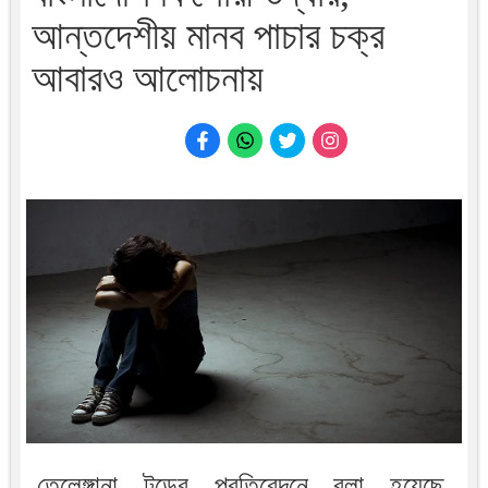
আন্তদেশীয় মানব পাচার চক্র
আবারও আলোচনায়
তেলেঙ্গানা টুডের প্রতিবেদনে বলা হয়েছে,