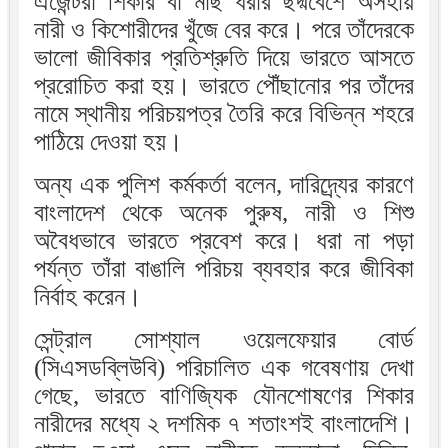
এজেন্টরা শিকার বা মাছ ধরার ছদ্মবেশে অসহায়
নারী ও কিশোরীদের খুঁজে বের করে। পরে তাঁদেরকে
ভালো জীবিকার প্রতিশ্রুতি দিয়ে ভারতে আসতে
প্ররোচিত করা হয়। ভারতে পৌঁছানোর পর তাঁদের
নামে স্থানীয় পরিচয়পত্র তৈরি করে বিভিন্ন শহরে
পাঠিয়ে দেওয়া হয়।
অন্য এক পুলিশ কর্মকর্তা বলেন, দারিদ্র্যের কারণে
বাংলাদেশ থেকে অনেক পুরুষ, নারী ও শিশু
অবৈধভাবে ভারতে প্রবেশ করে। ধরা না পড়া
পর্যন্ত তাঁরা বাঙালি পরিচয় ব্যবহার করে জীবিকা
নির্বাহ করেন।
সেন্ট্রাল সোশ্যাল ওয়েলফেয়ার বোর্ড
(সিএসডব্লিউবি) পরিচালিত এক গবেষণায় দেখা
গেছে, ভারতে বাণিজ্যিক যৌনশোষণের শিকার
নারীদের মধ্যে ২ দশমিক ৭ শতাংশই বাংলাদেশি।