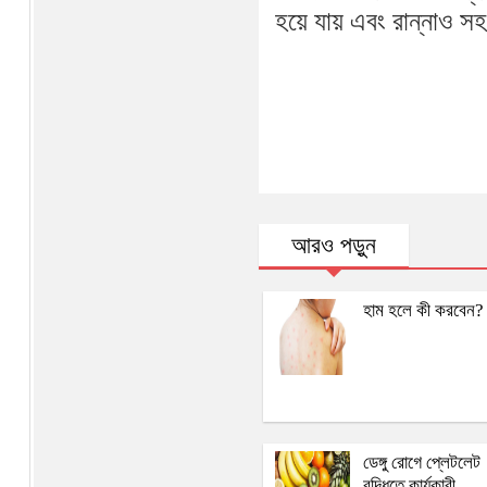
হয়ে যায় এবং রান্নাও 
আরও পড়ুন
হাম হলে কী করবেন?
ডেঙ্গু রোগে প্লেটলেট
বৃদ্ধিতে কার্যকারী