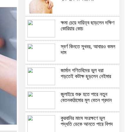
ক্ষমা চেয়ে দায়িত্ব ছাড়লেন দক্ষিণ
কোরিয়ার কোচ
স্বর্ণ কিনতে সুখবর, আবারও কমল
দাম
জার্মান গণিতবিদের ভুল ধরা
পড়তেই কটাক্ষ ছুড়লেন নেইমার
জুলাইয়ে শুরু হতে পারে নতুন
বেতনকাঠামোর মূল বেতন প্রদান
কুরবানির মাংস সংরক্ষণে ভুল
পদ্ধতি ডেকে আনতে পারে বিপদ