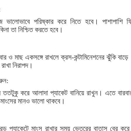
:
জ ভালোভাবে পরিষ্কার করে নিতে হবে। পাশাপাশি ফ্
িনা তা নিশ্চিত করতে হবে।
খাবার ও মাছ একসঙ্গে রাখলে ক্রস-কন্টামিনেশনের ঝুঁকি বাড়
ে রাখা নিরাপদ।
রুন:
 ততটুকু করে আলাদা প্যাকেট বানিয়ে রাখুন। এতে বারবা
 মাংসের মানও ভালো থাকবে।
্রেড প্যাকেটে মাংস রাখার সময় ভেতরের বাতাস বের কর