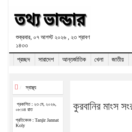
শুক্রবার, ০৭ আগস্ট ২০২৬ , ২৩ শ্রাবণ
১৪৩৩
প্রচ্ছদ
সারাদেশ
আন্তর্জাতিক
খেলা
জাতীয়
স্বাস্থ্য
কুরবানির মাংস স
প্রকাশিত : ২৩ মে, ২০২৬,
০৮:৩৪ রাত
প্রতিবেদক : Tanjir Jannat
Koly