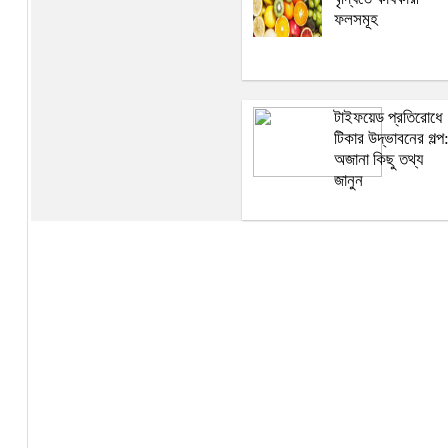
ফলসমূহ
টাইফয়েড প্রতিরোধে
টিকার উদ্ভাবনের গল্প
অজানা কিছু তথ্য
জানুন