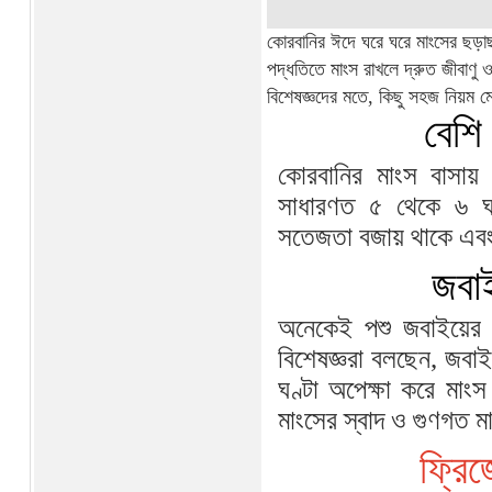
কোরবানির ঈদে ঘরে ঘরে মাংসের ছড়াছ
পদ্ধতিতে মাংস রাখলে দ্রুত জীবাণু ও 
বিশেষজ্ঞদের মতে, কিছু সহজ নিয়ম মে
বেশি
কোরবানির মাংস বাসায়
সাধারণত ৫ থেকে ৬ ঘণ
সতেজতা বজায় থাকে এবং 
জবাই
অনেকেই পশু জবাইয়ের প
বিশেষজ্ঞরা বলছেন, জব
ঘণ্টা অপেক্ষা করে মা
মাংসের স্বাদ ও গুণগত 
ফ্রিজ