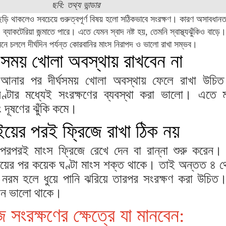
ছবি: তথ্য ভান্ডার
ড়ি থাকলেও সবচেয়ে গুরুত্বপূর্ণ বিষয় হলো সঠিকভাবে সংরক্ষণ। কারণ অসাবধানতা
ব্যাকটেরিয়া জন্মাতে পারে। এতে যেমন স্বাদ নষ্ট হয়, তেমনি স্বাস্থ্যঝুঁকিও বাড়ে।
নে চললে দীর্ঘদিন পর্যন্ত কোরবানির মাংস নিরাপদ ও ভালো রাখা সম্ভব।
 সময় খোলা অবস্থায় রাখবেন না
 আনার পর দীর্ঘসময় খোলা অবস্থায় ফেলে রাখা উচি
্টার মধ্যেই সংরক্ষণের ব্যবস্থা করা ভালো। এতে ম
দূষণের ঝুঁকি কমে।
য়ের পরই ফ্রিজে রাখা ঠিক নয়
রপরই মাংস ফ্রিজে রেখে দেন বা রান্না শুরু করেন। 
াইয়ের পর কয়েক ঘণ্টা মাংস শক্ত থাকে। তাই অন্তত ৪ 
ংস নরম হলে ধুয়ে পানি ঝরিয়ে তারপর সংরক্ষণ করা উচি
মান ভালো থাকে।
ে সংরক্ষণের ক্ষেত্রে যা মানবেন: