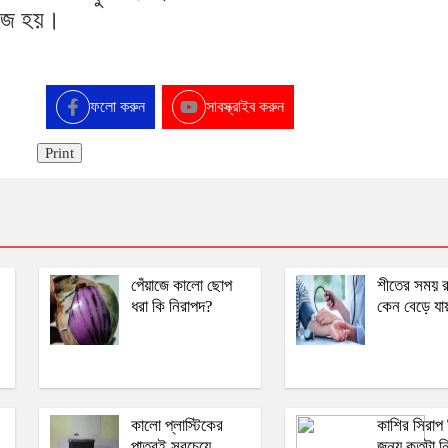
সহজ হয়।
ফলো করুন
সাবস্ক্রাইব করুন
Print
পেঁয়াজে কালো ছোপ
শীতের সময় র
ধরা কি নিরাপদ?
কেন বেড়ে যা
কালো প্লাস্টিকের
কাশির সিরাপ 
পাত্রই সবচেয়ে
জন্য কতটা ন