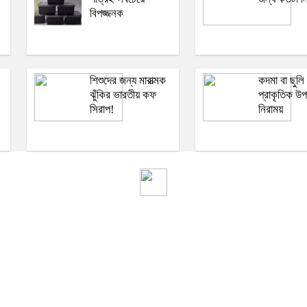
বিপজ্জনক
শিশুদের জন্য মারাত্মক
কদমা বা ছুলি
:
ঝুঁকির ভারতীয় কফ
প্রাকৃতিক উপ
সিরাপ!
নিরাময়