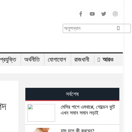
-প্রযুক্তি
অর্থনীতি
যোগাযোগ
রাজধানী
আরও
সর্বশেষ
পদ
মেসির পাশে এমবাপ্পে, গোল্ডেন বুটে
এখন সমান সমান লড়াই
হাম হলে কী করবেন?