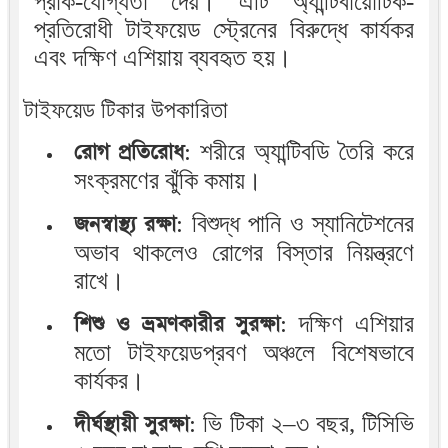
প্রাক-যোগ্যতা দেয়। এটি অ্যান্টিবায়োটিক-
প্রতিরোধী টাইফয়েড স্ট্রেনের বিরুদ্ধে কার্যকর
এবং দক্ষিণ এশিয়ায় ব্যবহৃত হয়।
টাইফয়েড টিকার উপকারিতা
রোগ প্রতিরোধ
: শরীরে অ্যান্টিবডি তৈরি করে
সংক্রমণের ঝুঁকি কমায়।
জনস্বাস্থ্য রক্ষা
: বিশুদ্ধ পানি ও স্যানিটেশনের
অভাব থাকলেও রোগের বিস্তার নিয়ন্ত্রণে
রাখে।
শিশু ও ভ্রমণকারীর সুরক্ষা
: দক্ষিণ এশিয়ার
মতো টাইফয়েডপ্রবণ অঞ্চলে বিশেষভাবে
কার্যকর।
দীর্ঘস্থায়ী সুরক্ষা
: ভি টিকা ২–৩ বছর, টিসিভি