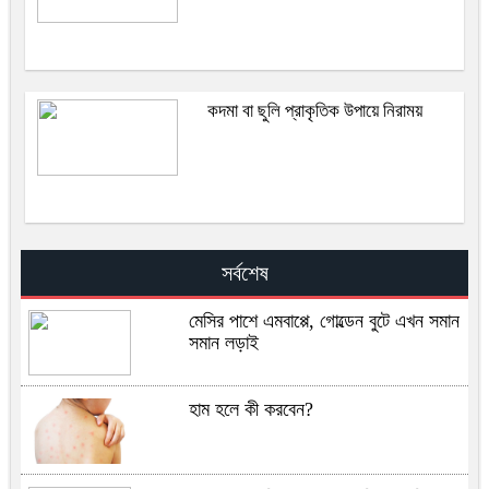
কদমা বা ছুলি প্রাকৃতিক উপায়ে নিরাময়
সর্বশেষ
মেসির পাশে এমবাপ্পে, গোল্ডেন বুটে এখন সমান
সমান লড়াই
হাম হলে কী করবেন?