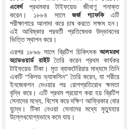
এবের্থ
প্রথমবার টাইফয়েড জীবাণু শনাক্ত
করেন। ১৮৮৪ সালে
জর্জ গ্যাফকি
এটি
পরীক্ষাগারে আলাদা করে চাষ করতে সক্ষম হন।
এই আবিষ্কার পরবর্তী প্রতিষেধক উদ্ভাবনের
ভিত্তি স্থাপন করে।
এরপর ১৮৯৬ সালে ব্রিটিশ চিকিৎসক
আলমরথ
অ্যাডওয়ার্ড রাইট
তৈরি করেন প্রথম কার্যকর
টাইফয়েড টিকা। মৃত ব্যাকটেরিয়ার মাধ্যমে তিনি
একটি “কিলড ভ্যাকসিন” তৈরি করেন, যা শরীরে
ইনজেকশন দেওয়ার পর রোগপ্রতিরোধ ক্ষমতা
বৃদ্ধি করে। এটি প্রথম প্রয়োগ করা হয় ব্রিটিশ
সেনাদের মধ্যে, বিশেষ করে দক্ষিণ আফ্রিকার বোর
যুদ্ধে। টিকা নেওয়া সেনাদের মধ্যে মৃত্যুহার
উল্লেখযোগ্যভাবে কমে যায়।