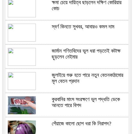
ক্ষমা চেয়ে দায়িত্ব ছাড়লেন দক্ষিণ কোরিয়ার
কোচ
স্বর্ণ কিনতে সুখবর, আবারও কমল দাম
জার্মান গণিতবিদের ভুল ধরা পড়তেই কটাক্ষ
ছুড়লেন নেইমার
জুলাইয়ে শুরু হতে পারে নতুন বেতনকাঠামোর
মূল বেতন প্রদান
কুরবানির মাংস সংরক্ষণে ভুল পদ্ধতি ডেকে
আনতে পারে বিপদ
পেঁয়াজে কালো ছোপ ধরা কি নিরাপদ?