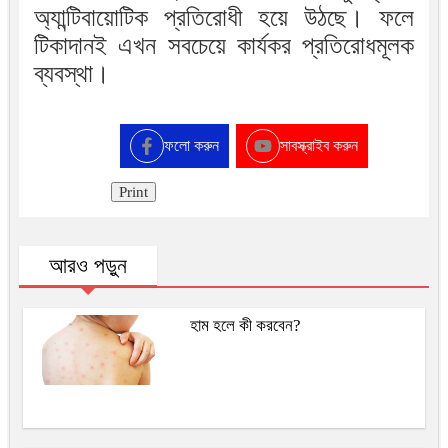
অ্যান্টিবায়োটিক প্রতিরোধী হয়ে উঠছে। ফলে
টিকাদানই এখন সবচেয়ে কার্যকর প্রতিরোধমূলক
ব্যবস্থা।
ফলো করুন
সাবস্ক্রাইব করুন
Print
আরও পড়ুন
হাম হলে কী করবেন?