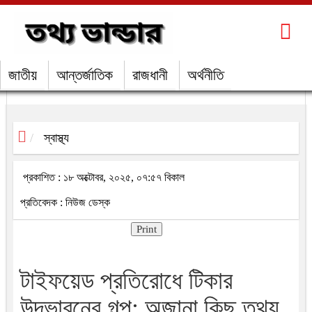
জাতীয়
আন্তর্জাতিক
রাজধানী
অর্থনীতি
স্বাস্থ্য
প্রকাশিত : ১৮ অক্টোবর, ২০২৫, ০৭:৫৭ বিকাল
প্রতিবেদক : নিউজ ডেস্ক
Print
টাইফয়েড প্রতিরোধে টিকার
উদ্ভাবনের গল্প: অজানা কিছু তথ্য