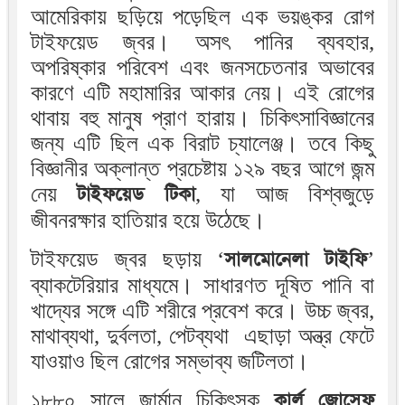
আমেরিকায় ছড়িয়ে পড়েছিল এক ভয়ঙ্কর রোগ
টাইফয়েড জ্বর। অসৎ পানির ব্যবহার,
অপরিষ্কার পরিবেশ এবং জনসচেতনার অভাবের
কারণে এটি মহামারির আকার নেয়। এই রোগের
থাবায় বহু মানুষ প্রাণ হারায়। চিকিৎসাবিজ্ঞানের
জন্য এটি ছিল এক বিরাট চ্যালেঞ্জ। তবে কিছু
বিজ্ঞানীর অক্লান্ত প্রচেষ্টায় ১২৯ বছর আগে জন্ম
নেয়
টাইফয়েড টিকা
, যা আজ বিশ্বজুড়ে
জীবনরক্ষার হাতিয়ার হয়ে উঠেছে।
টাইফয়েড জ্বর ছড়ায় ‘
সালমোনেলা টাইফি
’
ব্যাকটেরিয়ার মাধ্যমে। সাধারণত দূষিত পানি বা
খাদ্যের সঙ্গে এটি শরীরে প্রবেশ করে। উচ্চ জ্বর,
মাথাব্যথা, দুর্বলতা, পেটব্যথা এছাড়া অন্ত্র ফেটে
যাওয়াও ছিল রোগের সম্ভাব্য জটিলতা।
১৮৮০ সালে জার্মান চিকিৎসক
কার্ল জোসেফ