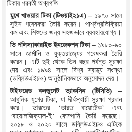
টিকার পরবর্তী অগ্রগতি
মুখে খাওয়ার টিকা (টিওয়াই২১এ)
– ১৯৭০ সালে
সুইস গবেষকরা তৈরি করেন। পার্শ্বপ্রতিক্রিয়া
কম এবং শিশুদের জন্য সহজভাবে ব্যবহারযোগ্য।
ভি পলিস্যাকারাইড ইনজেকশন টিকা
– ১৯৮০-৯০
সালে জার্মানি ও যুক্তরাজ্যের গবেষকরা তৈরি
করেন। এটি দুই থেকে তিন বছর পর্যন্ত সুরক্ষা
দেয় এবং ১৯৯৪ সালে বিশ্ব স্বাস্থ্য সংস্থা
(ডব্লিউএইচও) আনুষ্ঠানিকভাবে অনুমোদন দেয়।
টাইফয়েড কনজুগেট ভ্যাকসিন (টিসিভি)
–
আধুনিক যুগের টিকা, যা দীর্ঘস্থায়ী সুরক্ষা প্রদান
করে। ভারতের ‘ভারত বায়োটেক’ এবং
‘বায়োলজিক্যাল-ই’ কোম্পানি তৈরি করেছে।
২০১৮ ও ২০২০ সালে ডব্লিউএইচও এটিকে