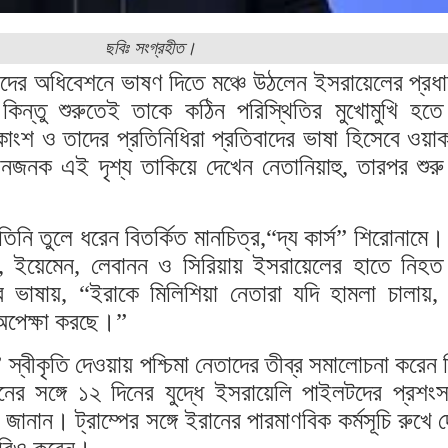
ছবিঃ সংগ্রহীত।
ের অধিবেশনে ভাষণ দিতে মঞ্চে উঠলেন ইসরায়েলের প্রধানম
ু। কিন্তু শুরুতেই তাকে কঠিন পরিস্থিতির মুখোমুখি হত
কাংশ ও তাদের প্রতিনিধিরা প্রতিবাদের ভাষা হিসেবে ওয
নজনক এই দৃশ্য তাকিয়ে দেখেন নেতানিয়াহু, তারপর শুর
ি তুলে ধরেন বিতর্কিত মানচিত্র,“দ্য কার্স” শিরোনামে
ান, ইয়েমেন, লেবানন ও সিরিয়ায় ইসরায়েলের হাতে নিহত
ভাষায়, “ইরাকে মিলিশিয়া নেতারা যদি হামলা চালায়,
অপেক্ষা করছে।”
’ স্বীকৃতি দেওয়ায় পশ্চিমা নেতাদের তীব্র সমালোচনা করেন
নের সঙ্গে ১২ দিনের যুদ্ধে ইসরায়েলি পাইলটদের প্রশং
দ জানান। ট্রাম্পের সঙ্গে ইরানের পারমাণবিক কর্মসূচি রুখে দ