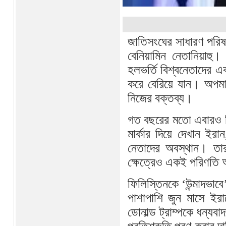
জাতিসংঘের সাধারণ পরিষদ
বেনিয়ামিন নেতানিয়াহ
হলভর্তি বিশ্বনেতাদের এ
করে বেরিয়ে যান। অপমা
নিজের বক্তব্য।
গত বছরের মতো এবারও তিন
মার্কার দিয়ে দেখান ইর
নেতাদের অবস্থান। তার 
ক্ষেত্রেও একই পরিণতি 
ফিলিস্তিনকে ‘উন্মাদভাবে
পাশাপাশি জুন মাসে ইরা
ডোনাল্ড ট্রাম্পকে ধন্যবা