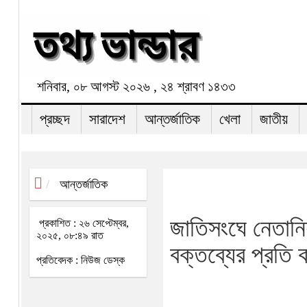
শনিবার, ০৮ আগস্ট ২০২৬ , ২৪ শ্রাবণ ১৪৩৩
প্রচ্ছদ
সারাদেশ
আন্তর্জাতিক
খেলা
জাতীয়
আন্তর্জাতিক
জাতিসংঘে নেতানি
প্রকাশিত : ২৬ সেপ্টেম্বর,
২০২৫, ০৮:৪৯ রাত
বক্তব্যের প্রতি 
প্রতিবেদক : নিউজ ডেস্ক