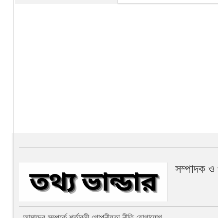
সম্পাদক ও
আমাদের সম্পর্কে
শর্তাবলী
গোপনীয়তা নীতি
যোগাযোগ