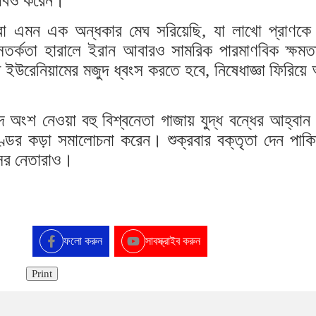
দাবিও করেন।
মরা এমন এক অন্ধকার মেঘ সরিয়েছি, যা লাখো প্রাণকে
তর্কতা হারালে ইরান আবারও সামরিক পারমাণবিক ক্ষমত
 ইউরেনিয়ামের মজুদ ধ্বংস করতে হবে, নিষেধাজ্ঞা ফিরিয়
ংশ নেওয়া বহু বিশ্বনেতা গাজায় যুদ্ধ বন্ধের আহ্বান
্ডের কড়া সমালোচনা করেন। শুক্রবার বক্তৃতা দেন পাকি
িসের নেতারাও।
ফলো করুন
সাবস্ক্রাইব করুন
Print