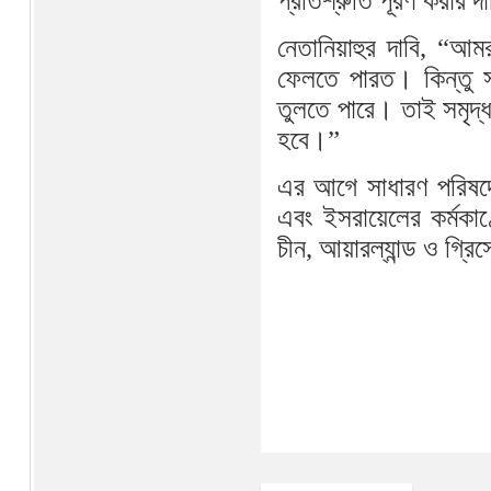
প্রতিশ্রুতি পূরণ করার 
নেতানিয়াহুর দাবি, “আ
ফেলতে পারত। কিন্তু স
তুলতে পারে। তাই সমৃদ্ধ
হবে।”
এর আগে সাধারণ পরিষদে অ
এবং ইসরায়েলের কর্মকাণ
চীন, আয়ারল্যান্ড ও গ্র