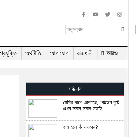
-প্রযুক্তি
অর্থনীতি
যোগাযোগ
রাজধানী
আরও
সর্বশেষ
মেসির পাশে এমবাপ্পে, গোল্ডেন বুটে
এখন সমান সমান লড়াই
হাম হলে কী করবেন?