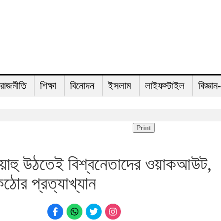
রাজনীতি
শিক্ষা
বিনোদন
ইসলাম
লাইফস্টাইল
বিজ্ঞান
Print
য়াহু উঠতেই বিশ্বনেতাদের ওয়াকআউট,
কঠোর প্রত্যাখ্যান