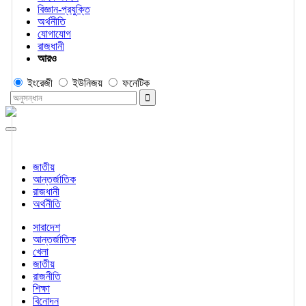
বিজ্ঞান-প্রযুক্তি
অর্থনীতি
যোগাযোগ
রাজধানী
আরও
ইংরেজী
ইউনিজয়
ফনেটিক
জাতীয়
আন্তর্জাতিক
রাজধানী
অর্থনীতি
সারাদেশ
আন্তর্জাতিক
খেলা
জাতীয়
রাজনীতি
শিক্ষা
বিনোদন