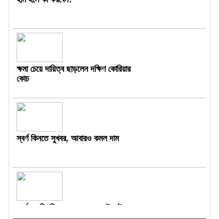
ক্ষমা চেয়ে দায়িত্ব ছাড়লেন দক্ষিণ কোরিয়ার
কোচ
স্বর্ণ কিনতে সুখবর, আবারও কমল দাম
জার্মান গণিতবিদের ভুল ধরা পড়তেই কটাক্ষ
ছুড়লেন নেইমার