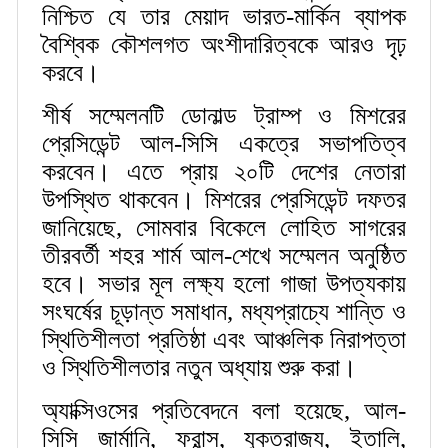
নিশ্চিত যে তার মেয়াদ ভারত-মার্কিন ব্যাপক
বৈশ্বিক কৌশলগত অংশীদারিত্বকে আরও দৃঢ়
করবে।
শীর্ষ সম্মেলনটি ডোনাল্ড ট্রাম্প ও মিশরের
প্রেসিডেন্ট আল-সিসি একত্রে সভাপতিত্ব
করবেন। এতে প্রায় ২০টি দেশের নেতারা
উপস্থিত থাকবেন। মিশরের প্রেসিডেন্ট দফতর
জানিয়েছে, সোমবার বিকেলে লোহিত সাগরের
তীরবর্তী শহর শার্ম আল-শেখে সম্মেলন অনুষ্ঠিত
হবে। সভার মূল লক্ষ্য হলো গাজা উপত্যকায়
সংঘর্ষের চূড়ান্ত সমাধান, মধ্যপ্রাচ্যে শান্তি ও
স্থিতিশীলতা প্রতিষ্ঠা এবং আঞ্চলিক নিরাপত্তা
ও স্থিতিশীলতার নতুন অধ্যায় শুরু করা।
অ্যাক্সিওসের প্রতিবেদনে বলা হয়েছে, আল-
সিসি জার্মানি, ফ্রান্স, যুক্তরাজ্য, ইতালি,