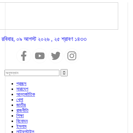
রবিবার, ০৯ আগস্ট ২০২৬ , ২৫ শ্রাবণ ১৪৩৩
প্রচ্ছদ
সারাদেশ
আন্তর্জাতিক
খেলা
জাতীয়
রাজনীতি
শিক্ষা
বিনোদন
ইসলাম
লাইফস্টাইল