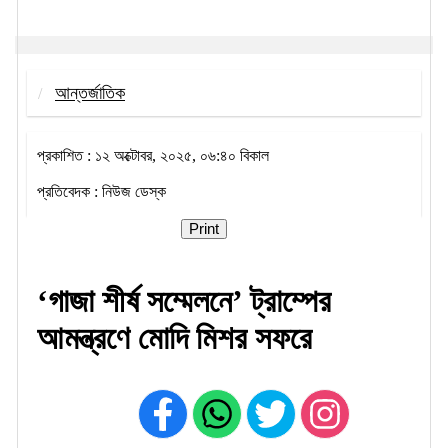
আন্তর্জাতিক
প্রকাশিত : ১২ অক্টোবর, ২০২৫, ০৬:৪০ বিকাল
প্রতিবেদক : নিউজ ডেস্ক
Print
‘গাজা শীর্ষ সম্মেলনে’ ট্রাম্পের
আমন্ত্রণে মোদি মিশর সফরে