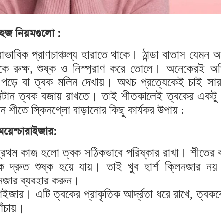
 সহজ নিয়মগুলো :
ভাবিক প্রাণচাঞ্চল্য হারাতে থাকে। ঠান্ডা বাতাস যেমন 
বককে রুক্ষ, শুষ্ক ও নিস্প্রাণ করে তোলে। অনেকেরই 
 পড়ে বা ত্বক মলিন দেখায়। অথচ প্রত্যেকেই চাই সা
 টানটান ত্বক বজায় রাখতে। তাই শীতকালেই ত্বকের একটু 
ন শীতে স্কিনগ্লো বাড়ানোর কিছু কার্যকর উপায় :
ময়েশ্চারাইজার:
 প্রথম কাজ হলো ত্বক সঠিকভাবে পরিষ্কার রাখা। শীতের 
ক দ্রুত শুষ্ক হয়ে যায়। তাই খুব হার্শ ক্লিনজার ন
লিনজার ব্যবহার করুন।
ারাইজার। এটি ত্বকের প্রাকৃতিক আর্দ্রতা ধরে রাখে, ত্বক
াঁচায়।