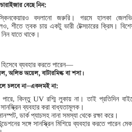
শ্চারাইজার বেছে নিন:
ে স্কিনকেয়ারও বদলানো জরুরি। গরমে হালকা জেলভি
েও, শীতে ত্বক চায় একটু ভারী টেক্সচারের ক্রিম। বিশ
ে নিন যাতে থাকে।
প হিসেবে ব্যবহার করতে পারেন—
ল, অলিভ অয়েল, বাটারমিল্ক বা শসা।
 দিলে চলবে না—একদমই না:
ে পারে, কিন্তু UV রশ্মি লুকায় না। তাই প্রতিদিন বাই
নস্ক্রিন ব্যবহার করা বাধ্যতামূলক।
সানস্পট, ডার্ক প্যাচসহ নানা সমস্যা থেকে রক্ষা করে।
ডেশনের সঙ্গে সানস্ক্রিন মিশিয়ে ব্যবহার করতে পারেন 
ে।