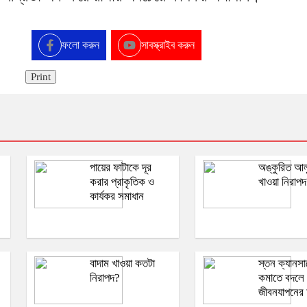
ফলো করুন
সাবস্ক্রাইব করুন
Print
পায়ের ফাটাকে দূর
অঙ্কুরিত আল
করার প্রাকৃতিক ও
খাওয়া নিরাপ
কার্যকর সমাধান
বাদাম খাওয়া কতটা
স্তন ক্যানসা
নিরাপদ?
কমাতে বদলে 
জীবনযাপনের 