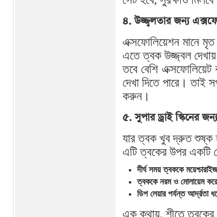
৪. উজ্জ্বলতার জন্য এক্সফ
এক্সফোলিয়েশন মানে মৃ
এতে ত্বক উজ্জ্বল দেখায
তবে বেশি এক্সফোলিয়েট ক
দেখা দিতে পারে। তাই সপ্ত
করুন।
৫. সুপার ড্রাই স্কিনের জন
যার ত্বক খুব দ্রুত শুষ্
এটি ত্বকের উপর একটি প্
দীর্ঘ সময় ত্বককে ময়েশ্চারাই
ত্বককে নরম ও মোলায়েম কর
ডিপ লেয়ার পর্যন্ত আর্দ্রতা ধ
এক কথায়, শীতে ত্বকের আ