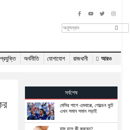
-প্রযুক্তি
অর্থনীতি
যোগাযোগ
রাজধানী
আরও
সর্বশেষ
কর
মেসির পাশে এমবাপ্পে, গোল্ডেন বুটে
এখন সমান সমান লড়াই
হাম হলে কী করবেন?