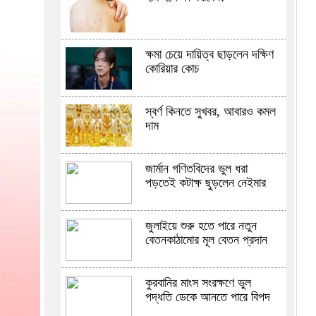
ক্ষমা চেয়ে দায়িত্ব ছাড়লেন দক্ষিণ
কোরিয়ার কোচ
স্বর্ণ কিনতে সুখবর, আবারও কমল
দাম
জার্মান গণিতবিদের ভুল ধরা
পড়তেই কটাক্ষ ছুড়লেন নেইমার
জুলাইয়ে শুরু হতে পারে নতুন
বেতনকাঠামোর মূল বেতন প্রদান
কুরবানির মাংস সংরক্ষণে ভুল
পদ্ধতি ডেকে আনতে পারে বিপদ