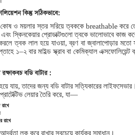
োলিয়েশন কিন্তু সঠিকভাবে:
ত কোষ ও ময়লার স্তর সরিয়ে ত্বককে breathable করে
় এবং স্কিনকেয়ার প্রোডাক্টগুলো ত্বকে ভালোভাবে কাজ ক
রলে ত্বক লাল হয়ে যাওয়া, ব্রণ বা জ্বালাপোড়ার মতো 
াহে ১–২ বার মাইল্ড স্ক্রাব বা কেমিক্যাল এক্সফোলিয়েন্ট ব
্য রক্ষাকবচ বডি বাটার :
ক হয়ে যায়, তাদের জন্য বডি বাটার সত্যিকারের লাইফসেভার
রোটেক্টিভ লেয়ার তৈরি করে, যা—
জ রাখে
ে
রে রাখে
র্দ্রতা লক করে রাখার সবচেয়ে কার্যকর সমাধান।