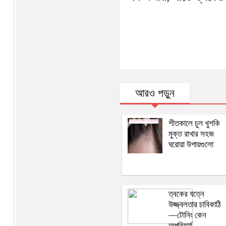
আরও পড়ুন
শীতকালে চুল খুশকি
মুক্ত রাখার সহজ
ঘরোয়া উপায়গুলো
ত্বকের যত্নে
উজ্জ্বলতার চাবিকাঠি
—টোনিং কেন
অপরিহার্য