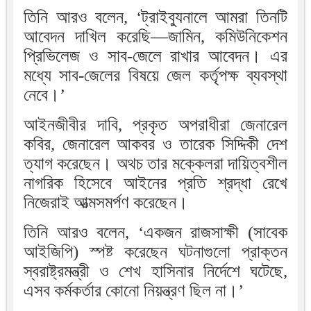
তিনি আরও বলেন, ‘ট্রাইব্যুনালে আমরা তিনটি
আবেদন দাখিল করেছি—জামিন, কমিউনিকেশন
প্রিভিলেজ ও সাব-জেলে রাখার আবেদন। এর
মধ্যে সাব-জেলের বিষয়ে জেল কর্তৃপক্ষ ব্যবস্থা
নেবে।’
আইনজীবীর দাবি, প্রকৃত অপরাধীরা জেনারেল
কবির, জেনারেল আকবর ও তারেক সিদ্দিকী দেশ
ত্যাগ করেছেন। অথচ তার মক্কেলরা দায়িত্বশীল
নাগরিক হিসেবে আইনের প্রতি শ্রদ্ধা রেখে
নিজেরাই আত্মসমর্পণ করেছেন।
তিনি আরও বলেন, ‘একজন রাজসাক্ষী (সাবেক
আইজিপি) স্পষ্ট করেছেন ঘটনাগুলো প্রাক্তন
স্বরাষ্ট্রমন্ত্রী ও শেখ হাসিনার নির্দেশে ঘটেছে,
এসব কর্মকর্তার কোনো নিয়ন্ত্রণ ছিল না।’