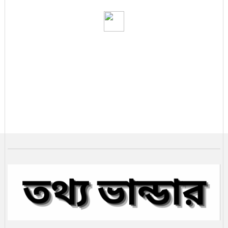
শনাক্তের রহস্য
খামেনি হত্যার পর ইরান কোন পথে
খামেনি নিহত: ইরানের নেতৃত্বে কে আসছেন
সামনে?
ভ্যাট কমলো এলপি গ্যাসের
২৫ জেলা মন্ত্রিসভায় প্রতিনিধিত্বহীন
নতুন মন্ত্রিসভার দায়িত্ব তালিকা