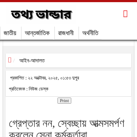
জাতীয়
আন্তর্জাতিক
রাজধানী
অর্থনীতি
আইন-আদালত
প্রকাশিত : ২২ অক্টোবর, ২০২৫, ০১:৫৩ দুপুর
প্রতিবেদক : নিউজ ডেস্ক
Print
গ্রেপ্তার নন, স্বেচ্ছায় আত্মসমর্পণ
করলেন সেনা কর্মকর্তারা