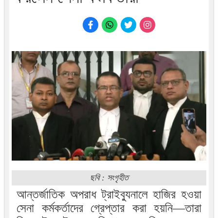
ছবি : সংগৃহীত
আন্তর্জাতিক অপরাধ ট্রাইব্যুনালে হাজির হওয়া
সেনা কর্মকর্তাদের গ্রেপ্তার করা হয়নি—তারা