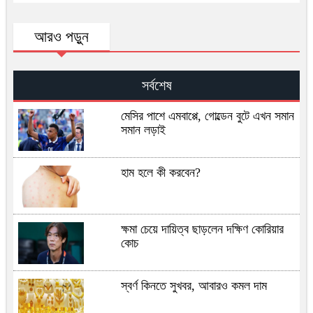
আরও পড়ুন
সর্বশেষ
মেসির পাশে এমবাপ্পে, গোল্ডেন বুটে এখন সমান
সমান লড়াই
হাম হলে কী করবেন?
ক্ষমা চেয়ে দায়িত্ব ছাড়লেন দক্ষিণ কোরিয়ার
কোচ
স্বর্ণ কিনতে সুখবর, আবারও কমল দাম