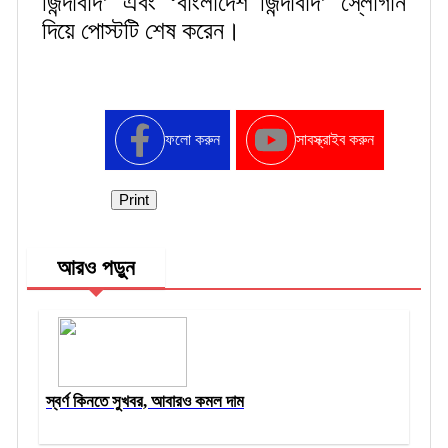
জিন্দাবাদ’ এবং ‘বাংলাদেশ জিন্দাবাদ’ স্লোগান
দিয়ে পোস্টটি শেষ করেন।
ফলো করুন
সাবস্ক্রাইব করুন
Print
আরও পড়ুন
স্বর্ণ কিনতে সুখবর, আবারও কমল দাম