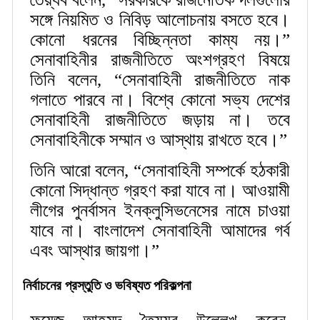
সঙ্গে নিয়মিত ও নিবিড় আলোচনায় বসতে হবে।
কোনো ধরনের বিচ্ছিন্নতা কাম্য নয়।”
সেনাবাহিনীর রাজনীতিতে অংশগ্রহণ বিষয়ে
তিনি বলেন, “সেনাবাহিনী রাজনীতিতে নাক
গলাতে পারবে না। বিশ্বে কোনো সভ্য দেশের
সেনাবাহিনী রাজনীতিতে জড়ায় না। তবে
সেনাবাহিনীকে সম্মান ও আস্থায় রাখতে হবে।”
তিনি আরো বলেন, “সেনাবাহিনী সম্পর্কে হঠকারী
কোনো সিদ্ধান্ত গ্রহণ করা যাবে না। আওয়ামী
লীগের পুনর্বাসন ইনক্লুসিভনেসের নামে চাওয়া
যাবে না। বাংলাদেশ সেনাবাহিনী আমাদের গর্ব
এবং আস্থার জায়গা।”
নির্বাচনের প্রস্তুতি ও ভবিষ্যত পরিকল্পনা