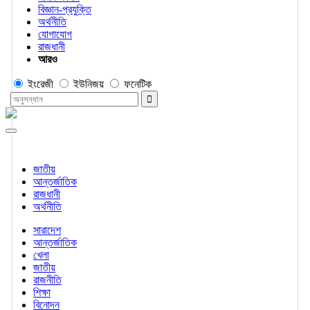
বিজ্ঞান-প্রযুক্তি
অর্থনীতি
যোগাযোগ
রাজধানী
আরও
ইংরেজী
ইউনিজয়
ফনেটিক
জাতীয়
আন্তর্জাতিক
রাজধানী
অর্থনীতি
সারাদেশ
আন্তর্জাতিক
খেলা
জাতীয়
রাজনীতি
শিক্ষা
বিনোদন