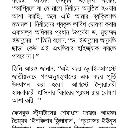
ফয়েজ আহমদ তৈয়্যব উল্লেখ করেন,
“আপ্রিলে বা মে মাসে নির্বাচন অনুষ্ঠিত হওয়ার
আশা করছি, তবে এটি আমার ব্যক্তিগত
মতামত। নির্বাচনের প্রকৃত তারিখ ঘোষণা করার
একমাত্র অধিকার প্রধান উপদেষ্টা ড. মুহাম্মদ
ইউনূসের।” তিনি বলেন, “ড. ইউনূসের অনুমতি
ছাড়া কেউ এই এখতিয়ার হাইজ্যাক করতে
পারবে না।”
তিনি আরও জানান, “এই বছর জুলাই-আগস্টে
জাতীয়ভাবে গণঅভ্যুত্থানের এক বছর পূর্তি
উদযাপন করা হবে। আগস্টে স্বৈরাচারী
হামলাকারী হাসিনার বিচারের প্রথম রায় ঘোষণা
আশা করি।”
ফেসবুক স্ট্যাটাসের শেষাংশে ফয়েজ আহমদ
তৈয়্যব ‘ইনকিলাব জিন্দাবাদ’, ‘প্রফেসর ইউনূস