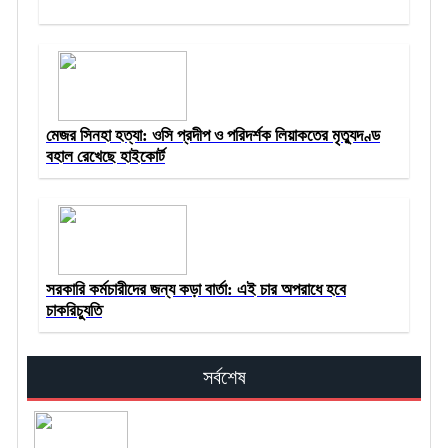
মেজর সিনহা হত্যা: ওসি প্রদীপ ও পরিদর্শক লিয়াকতের মৃত্যুদণ্ড
বহাল রেখেছে হাইকোর্ট
সরকারি কর্মচারীদের জন্য কড়া বার্তা: এই চার অপরাধে হবে
চাকরিচ্যুতি
সর্বশেষ