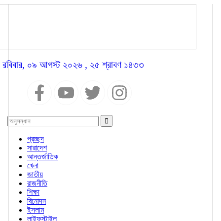
রবিবার, ০৯ আগস্ট ২০২৬ , ২৫ শ্রাবণ ১৪৩৩
প্রচ্ছদ
সারাদেশ
আন্তর্জাতিক
খেলা
জাতীয়
রাজনীতি
শিক্ষা
বিনোদন
ইসলাম
লাইফস্টাইল