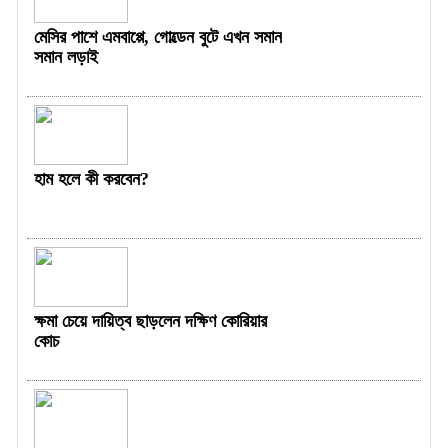
মেসির পাশে এমবাপ্পে, গোল্ডেন বুটে এখন সমান
সমান লড়াই
হাম হলে কী করবেন?
ক্ষমা চেয়ে দায়িত্ব ছাড়লেন দক্ষিণ কোরিয়ার
কোচ