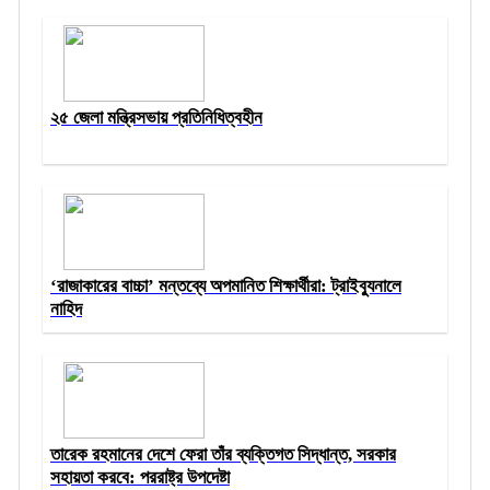
২৫ জেলা মন্ত্রিসভায় প্রতিনিধিত্বহীন
‘রাজাকারের বাচ্চা’ মন্তব্যে অপমানিত শিক্ষার্থীরা: ট্রাইব্যুনালে
নাহিদ
তারেক রহমানের দেশে ফেরা তাঁর ব্যক্তিগত সিদ্ধান্ত, সরকার
সহায়তা করবে: পররাষ্ট্র উপদেষ্টা