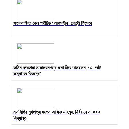
খালেদা জিয়া কেন পরিচিত ‘আপসহীন’ নেত্রী হিসেবে
রুমিন ফারহানা মনোনয়নপত্র জমা দিয়ে জানালেন, ‘এ ভোট
অন্যায়ের বিরুদ্ধে’
এনসিপির মুখপাত্র হলেন আসিফ মাহমুদ, নির্বাচনে না করার
সিদ্ধান্ত