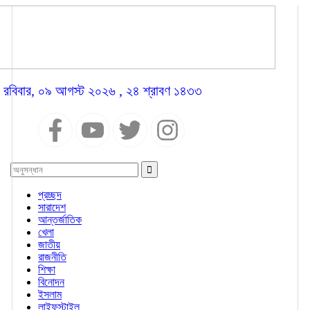
রবিবার, ০৯ আগস্ট ২০২৬ , ২৪ শ্রাবণ ১৪৩৩
প্রচ্ছদ
সারাদেশ
আন্তর্জাতিক
খেলা
জাতীয়
রাজনীতি
শিক্ষা
বিনোদন
ইসলাম
লাইফস্টাইল