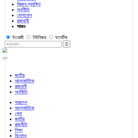
বিজ্ঞান-প্রযুক্তি
অর্থনীতি
যোগাযোগ
রাজধানী
আরও
ইংরেজী
ইউনিজয়
ফনেটিক
জাতীয়
আন্তর্জাতিক
রাজধানী
অর্থনীতি
সারাদেশ
আন্তর্জাতিক
খেলা
জাতীয়
রাজনীতি
শিক্ষা
বিনোদন