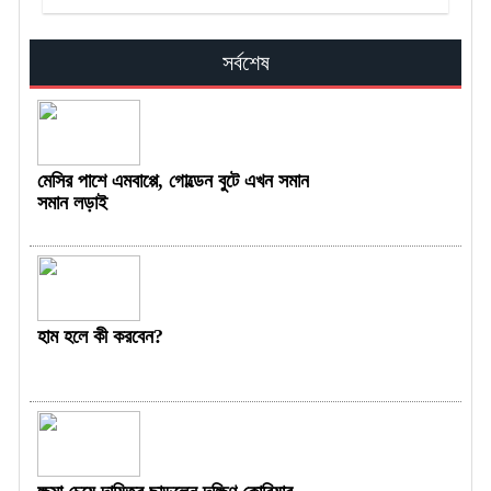
সর্বশেষ
মেসির পাশে এমবাপ্পে, গোল্ডেন বুটে এখন সমান
সমান লড়াই
হাম হলে কী করবেন?