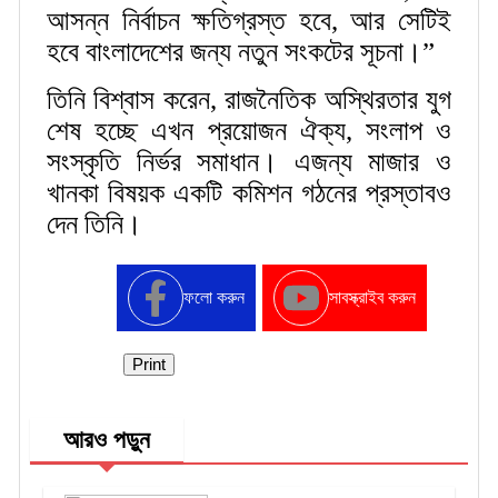
আসন্ন নির্বাচন ক্ষতিগ্রস্ত হবে, আর সেটিই
হবে বাংলাদেশের জন্য নতুন সংকটের সূচনা।”
তিনি বিশ্বাস করেন, রাজনৈতিক অস্থিরতার যুগ
শেষ হচ্ছে এখন প্রয়োজন ঐক্য, সংলাপ ও
সংস্কৃতি নির্ভর সমাধান। এজন্য মাজার ও
খানকা বিষয়ক একটি কমিশন গঠনের প্রস্তাবও
দেন তিনি।
ফলো করুন
সাবস্ক্রাইব করুন
Print
আরও পড়ুন