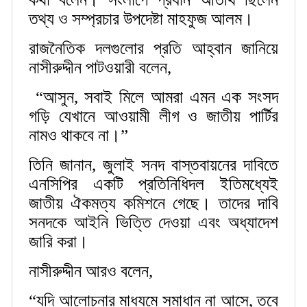
তথ্য ও সম্প্রচার উপদেষ্টা মাহফুজ আলম।
রাজনৈতিক দলগুলোর প্রতি আহ্বান জানিয়ে
নাসীরুদ্দীন পাটওয়ারী বলেন,
“আসুন, সবাই মিলে আমরা এমন এক সংসদ
গড়ি যেখানে আওয়ামী লীগ ও জাতীয় পার্টির
নামও থাকবে না।”
তিনি জানান, জুলাই সনদ বাস্তবায়নের দাবিতে
এনসিপির একটি প্রতিনিধিদল ইতিমধ্যেই
জাতীয় ঐকমত্য কমিশনে গেছে। তাদের দাবি
সনদকে আইনি ভিত্তি দেওয়া এবং অধ্যাদেশ
জারি করা।
নাসীরুদ্দীন আরও বলেন,
“যদি আলোচনার মাধ্যমে সমাধান না আসে, তবে