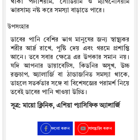
থাকা পটাশিয়াম, সোডিয়াম ও ম্যাগনেসিয়াম
ভারসাম্য নষ্ট করে সমস্যা বাড়াতে পারে।
উপসংহার
ডাবের পানি বেশির ভাগ মানুষের জন্য স্বাস্থ্যকর
শরীর আর্দ্র রাখে, পুষ্টি দেয় এবং গরমে প্রশান্তি
আনে। তবে সবার ক্ষেত্রে এর উপকার সমান নয়।
যদি আপনার ডায়াবেটিস, কিডনির অসুখ, উচ্চ
রক্তচাপ, অ্যালার্জি বা ঠান্ডাজনিত সমস্যা থাকে,
তাহলে সতর্কতার সঙ্গে বা বিশেষজ্ঞের পরামর্শ নিয়ে
তবেই ডাবের পানি খাওয়া উচিত।
সূত্র: মায়ো ক্লিনিক, এশিয়া প্যাসিফিক অ্যালার্জি
ফলো করুন
সাবস্ক্রাইব করুন