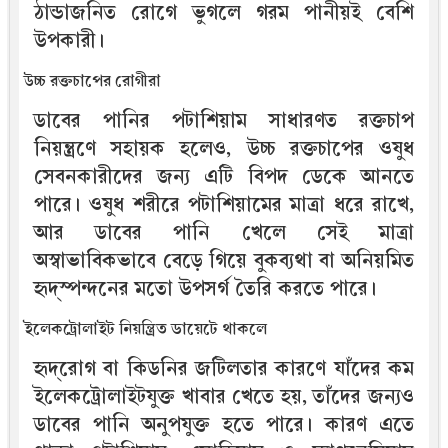
ঠান্ডাজনিত রোগে ভুগলে গরম পানীয়ই বেশি
উপকারী।
উচ্চ রক্তচাপের রোগীরা
ডাবের পানির পটাশিয়াম সাধারণত রক্তচাপ
নিয়ন্ত্রণে সহায়ক হলেও, উচ্চ রক্তচাপের ওষুধ
সেবনকারীদের জন্য এটি বিপদ ডেকে আনতে
পারে। ওষুধ শরীরে পটাশিয়ামের মাত্রা ধরে রাখে,
আর ডাবের পানি খেলে সেই মাত্রা
অস্বাভাবিকভাবে বেড়ে গিয়ে বুকব্যথা বা অনিয়মিত
হৃদ্‌স্পন্দনের মতো উপসর্গ তৈরি করতে পারে।
ইলেকট্রোলাইট নিয়ন্ত্রিত ডায়েটে থাকলে
হৃদ্‌রোগ বা কিডনির জটিলতার কারণে যাঁদের কম
ইলেকট্রোলাইটযুক্ত খাবার খেতে হয়, তাঁদের জন্যও
ডাবের পানি অনুপযুক্ত হতে পারে। কারণ এতে