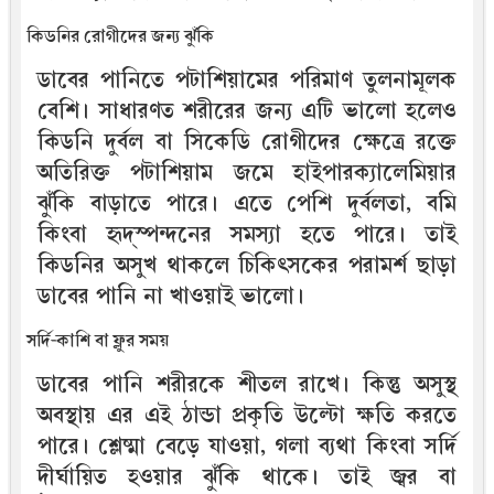
কিডনির রোগীদের জন্য ঝুঁকি
ডাবের পানিতে পটাশিয়ামের পরিমাণ তুলনামূলক
বেশি। সাধারণত শরীরের জন্য এটি ভালো হলেও
কিডনি দুর্বল বা সিকেডি রোগীদের ক্ষেত্রে রক্তে
অতিরিক্ত পটাশিয়াম জমে হাইপারক্যালেমিয়ার
ঝুঁকি বাড়াতে পারে। এতে পেশি দুর্বলতা, বমি
কিংবা হৃদ্‌স্পন্দনের সমস্যা হতে পারে। তাই
কিডনির অসুখ থাকলে চিকিৎসকের পরামর্শ ছাড়া
ডাবের পানি না খাওয়াই ভালো।
সর্দি-কাশি বা ফ্লুর সময়
ডাবের পানি শরীরকে শীতল রাখে। কিন্তু অসুস্থ
অবস্থায় এর এই ঠান্ডা প্রকৃতি উল্টো ক্ষতি করতে
পারে। শ্লেষ্মা বেড়ে যাওয়া, গলা ব্যথা কিংবা সর্দি
দীর্ঘায়িত হওয়ার ঝুঁকি থাকে। তাই জ্বর বা