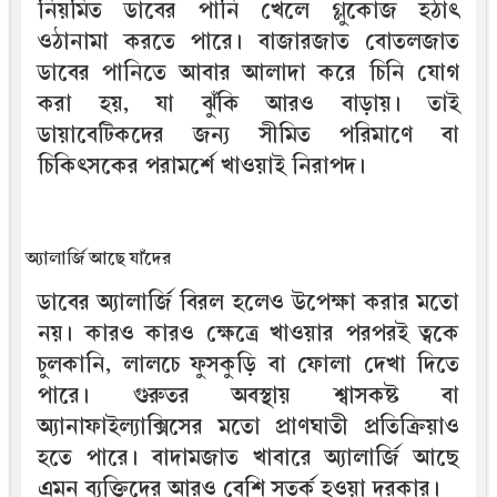
নিয়মিত ডাবের পানি খেলে গ্লুকোজ হঠাৎ
ওঠানামা করতে পারে। বাজারজাত বোতলজাত
ডাবের পানিতে আবার আলাদা করে চিনি যোগ
করা হয়, যা ঝুঁকি আরও বাড়ায়। তাই
ডায়াবেটিকদের জন্য সীমিত পরিমাণে বা
চিকিৎসকের পরামর্শে খাওয়াই নিরাপদ।
অ্যালার্জি আছে যাঁদের
ডাবের অ্যালার্জি বিরল হলেও উপেক্ষা করার মতো
নয়। কারও কারও ক্ষেত্রে খাওয়ার পরপরই ত্বকে
চুলকানি, লালচে ফুসকুড়ি বা ফোলা দেখা দিতে
পারে। গুরুতর অবস্থায় শ্বাসকষ্ট বা
অ্যানাফাইল্যাক্সিসের মতো প্রাণঘাতী প্রতিক্রিয়াও
হতে পারে। বাদামজাত খাবারে অ্যালার্জি আছে
এমন ব্যক্তিদের আরও বেশি সতর্ক হওয়া দরকার।