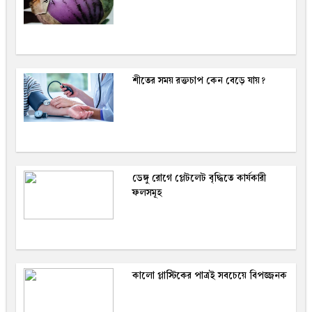
শীতের সময় রক্তচাপ কেন বেড়ে যায়?
ডেঙ্গু রোগে প্লেটলেট বৃদ্ধিতে কার্যকারী
ফলসমূহ
কালো প্লাস্টিকের পাত্রই সবচেয়ে বিপজ্জনক