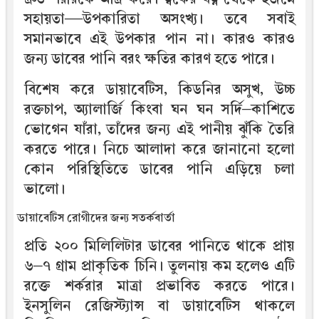
সহায়তা—উপকারিতা অসংখ্য। তবে সবাই
সমানভাবে এই উপকার পান না। কারও কারও
জন্য ডাবের পানি বরং ক্ষতির কারণ হতে পারে।
বিশেষ করে ডায়াবেটিস, কিডনির অসুখ, উচ্চ
রক্তচাপ, অ্যালার্জি কিংবা ঘন ঘন সর্দি–কাশিতে
ভোগেন যাঁরা, তাঁদের জন্য এই পানীয় ঝুঁকি তৈরি
করতে পারে। নিচে আলাদা করে জানানো হলো
কোন পরিস্থিতিতে ডাবের পানি এড়িয়ে চলা
ভালো।
ডায়াবেটিস রোগীদের জন্য সতর্কবার্তা
প্রতি ২০০ মিলিলিটার ডাবের পানিতে থাকে প্রায়
৬–৭ গ্রাম প্রাকৃতিক চিনি। তুলনায় কম হলেও এটি
রক্তে শর্করার মাত্রা প্রভাবিত করতে পারে।
ইনসুলিন রেজিস্ট্যান্স বা ডায়াবেটিস থাকলে