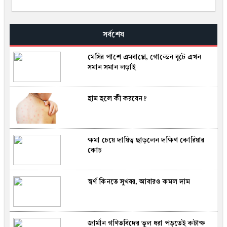
সর্বশেষ
মেসির পাশে এমবাপ্পে, গোল্ডেন বুটে এখন
সমান সমান লড়াই
হাম হলে কী করবেন?
ক্ষমা চেয়ে দায়িত্ব ছাড়লেন দক্ষিণ কোরিয়ার
কোচ
স্বর্ণ কিনতে সুখবর, আবারও কমল দাম
জার্মান গণিতবিদের ভুল ধরা পড়তেই কটাক্ষ