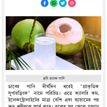
ছবি: ডাবের পানি
ডাবের পানি দীর্ঘদিন ধরেই "প্রাকৃতিক
সুপারড্রিংক" নামে পরিচিত। এতে ক্যালরি কম,
ইলেকট্রোলাইটের মাত্রা বেশি এবং ব্যায়ামের পর
দ্রুত শরীরকে আর্দ্র করে। ত্বকের যত্ন থেকে হজমে