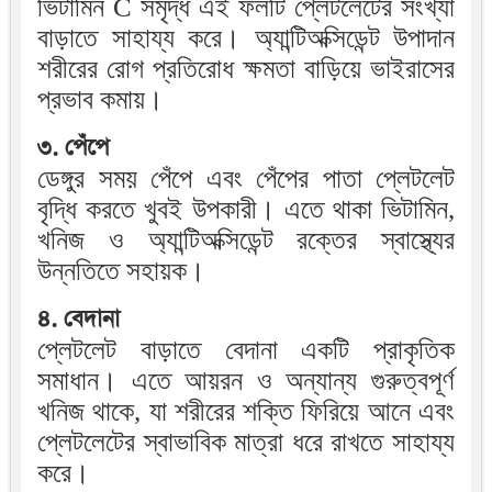
ভিটামিন C সমৃদ্ধ এই ফলটি প্লেটলেটের সংখ্যা
বাড়াতে সাহায্য করে। অ্যান্টিঅক্সিডেন্ট উপাদান
শরীরের রোগ প্রতিরোধ ক্ষমতা বাড়িয়ে ভাইরাসের
প্রভাব কমায়।
৩. পেঁপে
ডেঙ্গুর সময় পেঁপে এবং পেঁপের পাতা প্লেটলেট
বৃদ্ধি করতে খুবই উপকারী। এতে থাকা ভিটামিন,
খনিজ ও অ্যান্টিঅক্সিডেন্ট রক্তের স্বাস্থ্যের
উন্নতিতে সহায়ক।
৪. বেদানা
প্লেটলেট বাড়াতে বেদানা একটি প্রাকৃতিক
সমাধান। এতে আয়রন ও অন্যান্য গুরুত্বপূর্ণ
খনিজ থাকে, যা শরীরের শক্তি ফিরিয়ে আনে এবং
প্লেটলেটের স্বাভাবিক মাত্রা ধরে রাখতে সাহায্য
করে।