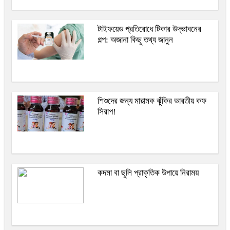
টাইফয়েড প্রতিরোধে টিকার উদ্ভাবনের
গল্প: অজানা কিছু তথ্য জানুন
শিশুদের জন্য মারাত্মক ঝুঁকির ভারতীয় কফ
সিরাপ!
কদমা বা ছুলি প্রাকৃতিক উপায়ে নিরাময়