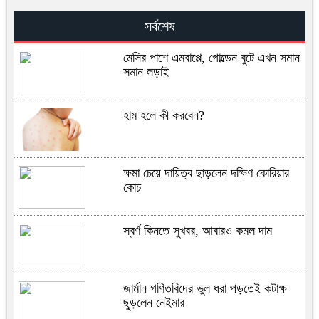
সর্বশেষ
মেসির পাশে এমবাপ্পে, গোল্ডেন বুটে এখন সমান
সমান লড়াই
হাম হলে কী করবেন?
ক্ষমা চেয়ে দায়িত্ব ছাড়লেন দক্ষিণ কোরিয়ার
কোচ
স্বর্ণ কিনতে সুখবর, আবারও কমল দাম
জার্মান গণিতবিদের ভুল ধরা পড়তেই কটাক্ষ
ছুড়লেন নেইমার