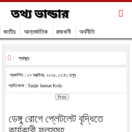
জাতীয়
আন্তর্জাতিক
রাজধানী
অর্থনীতি
স্বাস্থ্য
প্রকাশিত : ২৭ অক্টোবর, ২০২৫, ১২:৪১ দুপুর
প্রতিবেদক : Tanjir Jannat Koly
Print
ডেঙ্গু রোগে প্লেটলেট বৃদ্ধিতে
কার্যকারী ফলসমূহ