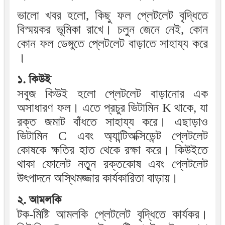
ভালো খবর হলো, কিছু ফল প্লেটলেট বৃদ্ধিতে
বিস্ময়কর ভূমিকা রাখে। চলুন জেনে নেই, কোন
কোন ফল ডেঙ্গুতে প্লেটলেট বাড়াতে সাহায্য করে
।
১. কিউই
সবুজ কিউই হলো প্লেটলেট বাড়ানোর এক
অসাধারণ ফল। এতে প্রচুর ভিটামিন K থাকে, যা
রক্ত জমাট বাঁধতে সাহায্য করে। এছাড়াও
ভিটামিন C এবং অ্যান্টিঅক্সিডেন্ট প্লেটলেট
কোষকে ক্ষতির হাত থেকে রক্ষা করে। কিউইতে
থাকা ফোলেট নতুন রক্তকোষ এবং প্লেটলেট
উৎপাদনে অস্থিমজ্জার কার্যকারিতা বাড়ায়।
২. আমলকি
টক-মিষ্টি আমলকি প্লেটলেট বৃদ্ধিতে কার্যকর।