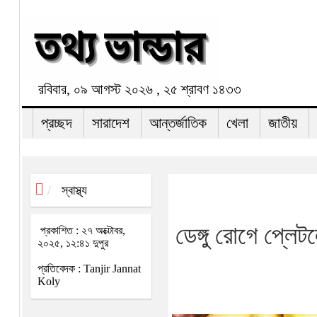
রবিবার, ০৯ আগস্ট ২০২৬ , ২৫ শ্রাবণ ১৪৩৩
প্রচ্ছদ
সারাদেশ
আন্তর্জাতিক
খেলা
জাতীয়
স্বাস্থ্য
ডেঙ্গু রোগে প্লেট
প্রকাশিত : ২৭ অক্টোবর,
২০২৫, ১২:৪১ দুপুর
প্রতিবেদক : Tanjir Jannat
Koly