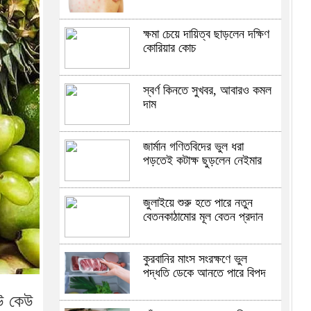
ক্ষমা চেয়ে দায়িত্ব ছাড়লেন দক্ষিণ
কোরিয়ার কোচ
স্বর্ণ কিনতে সুখবর, আবারও কমল
দাম
জার্মান গণিতবিদের ভুল ধরা
পড়তেই কটাক্ষ ছুড়লেন নেইমার
জুলাইয়ে শুরু হতে পারে নতুন
বেতনকাঠামোর মূল বেতন প্রদান
কুরবানির মাংস সংরক্ষণে ভুল
পদ্ধতি ডেকে আনতে পারে বিপদ
উ কেউ