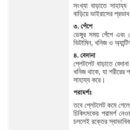
সংখ্যা বাড়াতে সাহায্য
বাড়িয়ে ভাইরাসের প্রভা
৩. পেঁপে
ডেঙ্গুর সময় পেঁপে এবং
ভিটামিন, খনিজ ও অ্যান্টি
৪. বেদানা
প্লেটলেট বাড়াতে বেদান
খনিজ থাকে, যা শরীরের শ
সাহায্য করে।
পরামর্শঃ
তবে প্লেটলেট কমে গেলে
চিকিৎসকের পরামর্শ নেওয়
চললেই রক্তের স্বাভাবিক 