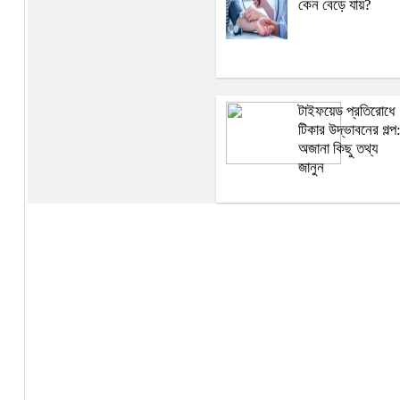
কেন বেড়ে যায়?
টাইফয়েড প্রতিরোধে
টিকার উদ্ভাবনের গল্প
অজানা কিছু তথ্য
জানুন