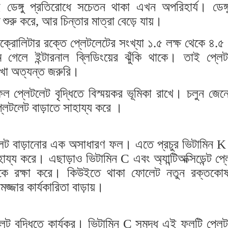
 ডেঙ্গু প্রতিরোধে সচেতন থাকা এখন অপরিহার্য। ডেঙ্
 শুরু করে, আর চিন্তার মাত্রা বেড়ে যায়।
ইক্রোলিটার রক্তে প্লেটলেটের সংখ্যা ১.৫ লক্ষ থেকে ৪.৫ 
গেলে ইন্টারনাল ব্লিডিংয়ের ঝুঁকি থাকে। তাই প্লেট
রাখা অত্যন্ত জরুরি।
 প্লেটলেট বৃদ্ধিতে বিস্ময়কর ভূমিকা রাখে। চলুন জেন
লেটলেট বাড়াতে সাহায্য করে ।
েট বাড়ানোর এক অসাধারণ ফল। এতে প্রচুর ভিটামিন K
ায্য করে। এছাড়াও ভিটামিন C এবং অ্যান্টিঅক্সিডেন্ট প্
েকে রক্ষা করে। কিউইতে থাকা ফোলেট নতুন রক্তকো
জ্জার কার্যকারিতা বাড়ায়।
েট বৃদ্ধিতে কার্যকর। ভিটামিন C সমৃদ্ধ এই ফলটি প্লে