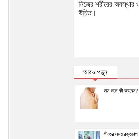
নিজের শরীরের অবস্থার 
উচিত।
আরও পড়ুন
হাম হলে কী করবেন?
শীতের সময় রক্তচাপ