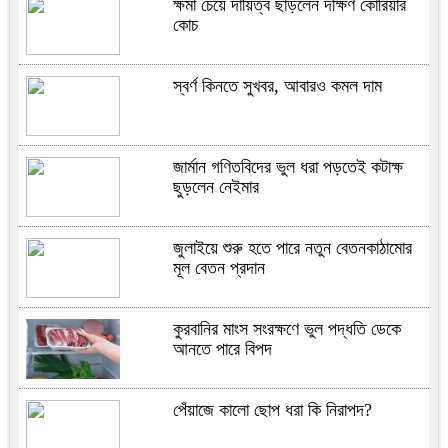
ক্ষমা চেয়ে দায়িত্ব ছাড়লেন দক্ষিণ কোরিয়ার
কোচ
স্বর্ণ কিনতে সুখবর, আবারও কমল দাম
জার্মান গণিতবিদের ভুল ধরা পড়তেই কটাক্ষ
ছুড়লেন নেইমার
জুলাইয়ে শুরু হতে পারে নতুন বেতনকাঠামোর
মূল বেতন প্রদান
কুরবানির মাংস সংরক্ষণে ভুল পদ্ধতি ডেকে
আনতে পারে বিপদ
পেঁয়াজে কালো ছোপ ধরা কি নিরাপদ?