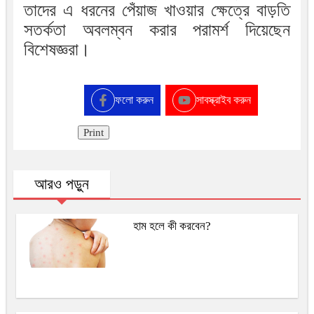
তাদের এ ধরনের পেঁয়াজ খাওয়ার ক্ষেত্রে বাড়তি
সতর্কতা অবলম্বন করার পরামর্শ দিয়েছেন
বিশেষজ্ঞরা।
ফলো করুন
সাবস্ক্রাইব করুন
Print
আরও পড়ুন
হাম হলে কী করবেন?