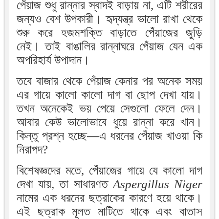
পেঁয়াজ শুধু রান্নার স্বাদই বাড়ায় না, এটি শরীরের
জন্যও বেশ উপকারী। হৃদ্‌যন্ত্র ভালো রাখা থেকে
শুরু করে হজমশক্তি বাড়াতে পেঁয়াজের জুড়ি
নেই। তাই বাঙালির রান্নাঘরে পেঁয়াজ যেন এক
অপরিহার্য উপাদান।
তবে বাজার থেকে পেঁয়াজ কেনার পর অনেক সময়
এর গায়ে কালো কালো দাগ বা ছোপ দেখা যায়।
তখন অনেকেই ভয় পেয়ে সেগুলো ফেলে দেন।
আবার কেউ ভালোভাবে ধুয়ে রান্না করে খান।
কিন্তু প্রশ্ন হচ্ছে—এ ধরনের পেঁয়াজ খাওয়া কি
নিরাপদ?
বিশেষজ্ঞদের মতে, পেঁয়াজের গায়ে যে কালো দাগ
দেখা যায়, তা সাধারণত
Aspergillus Niger
নামের এক ধরনের ছত্রাকের কারণে হয়ে থাকে।
এই ছত্রাক মূলত মাটিতে থাকে এবং বাতাস