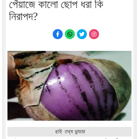
পেঁয়াজে কালো ছোপ ধরা কি
নিরাপদ?
ছবি: তথ্য ভান্ডার