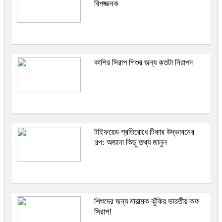
বিপজ্জনক
কাশির সিরাপ শিশুর জন্য কতটা নিরাপদ
টাইফয়েড প্রতিরোধে টিকার উদ্ভাবনের
গল্প: অজানা কিছু তথ্য জানুন
শিশুদের জন্য মারাত্মক ঝুঁকির ভারতীয় কফ
সিরাপ!