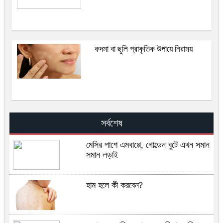
কদমা বা ছুলি প্রাকৃতিক উপায়ে নিরাময়
সর্বশেষ
মেসির পাশে এমবাপ্পে, গোল্ডেন বুটে এখন সমান
সমান লড়াই
হাম হলে কী করবেন?