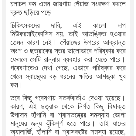
চলাচল কম এমন জায়গায় পেঁয়াজ সংরক্ষণ করলে
দ্রুত ছড়িয়ে পড়ে।
চিকিৎসকদের দাবি, এই কালো দাগ
মিউকরমাইকোসিস নয়, তাই আতঙ্কিত হওয়ার
তেমন কারণ নেই। পেঁয়াজের উপরের আক্রান্ত
অংশ ও ছত্রাকের স্তর ভালোভাবে পরিষ্কার করে
ফেললে সেটি রান্নায় ব্যবহার করা যেতে পারে।
গবেষণাতেও দেখা গেছে, এভাবে পরিষ্কার করে
খেলে স্বাস্থ্যের বড় ধরনের ক্ষতির আশঙ্কা খুব
কম।
তবে কিছু গবেষণায় সতর্কবার্তাও দেওয়া হয়েছে।
কারণ, এই ছত্রাক থেকে নির্গত কিছু বিষাক্ত
উপাদান হাঁপানি বা শ্বাসতন্ত্রের সমস্যায় ভোগা
মানুষের জন্য ঝুঁকিপূর্ণ হতে পারে। তাই যাদের
অ্যালার্জি, হাঁপানি বা শ্বাসকষ্টের সমস্যা রয়েছে,